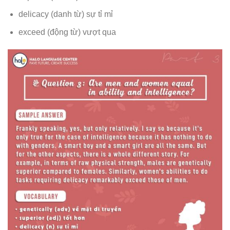
delicacy (danh từ) sự tỉ mỉ
exceed (động từ) vượt qua