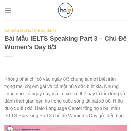
Skip
to
content
BÀI MẪU IELTS
,
TỰ HỌC IELTS
Bài Mẫu IELTS Speaking Part 3 – Chủ Đề
Women’s Day 8/3
Không phải chỉ có vào ngày 8/3 chúng ta mới biết trân
trọng mẹ, chị em gái và cả một nửa đặc biệt kia. Nhưng
cũng nhờ có ngày này mà ta mới có thể bày tỏ tấm lòng và
dành thời gian bên họ trong cuộc sống tất bật xô bồ. Hiểu
được điều đó, Halo Language Center tổng hợp bài mẫu
IELTS Speaking Part 3 chủ đề Women’s Day gửi đến bạn