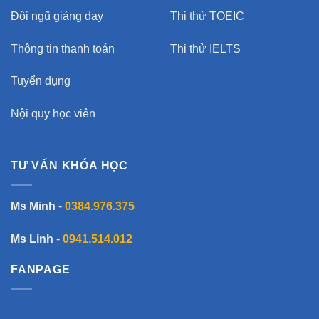
Đội ngũ giảng dạy
Thi thử TOEIC
Thông tin thanh toán
Thi thử IELTS
Tuyển dụng
Nội quy học viên
TƯ VẤN KHÓA HỌC
Ms Minh
-
0384.976.375
Ms Linh
-
0941.514.012
FANPAGE