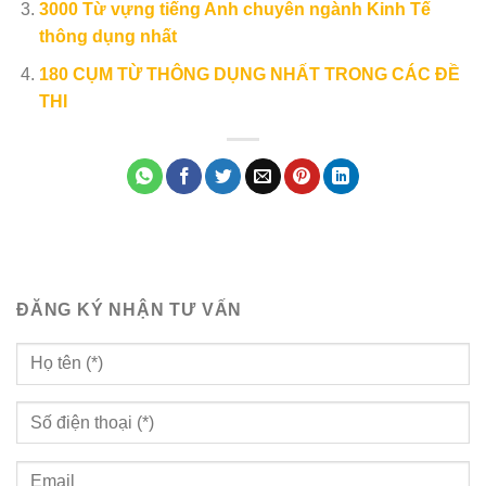
3000 Từ vựng tiếng Anh chuyên ngành Kinh Tế
thông dụng nhất
180 CỤM TỪ THÔNG DỤNG NHẤT TRONG CÁC ĐỀ
THI
ĐĂNG KÝ NHẬN TƯ VẤN