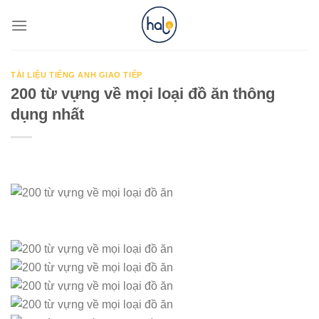
Skip
to
content
TÀI LIỆU TIẾNG ANH GIAO TIẾP
200 từ vựng về mọi loại đồ ăn thông
dụng nhất