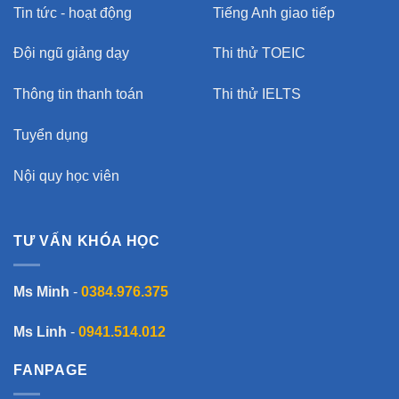
Tin tức - hoạt động
Tiếng Anh giao tiếp
Đội ngũ giảng dạy
Thi thử TOEIC
Thông tin thanh toán
Thi thử IELTS
Tuyển dụng
Nội quy học viên
TƯ VẤN KHÓA HỌC
Ms Minh
-
0384.976.375
Ms Linh
-
0941.514.012
FANPAGE