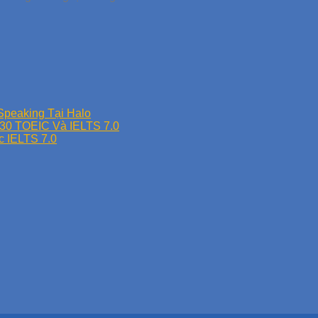
Speaking Tại Halo
30 TOEIC Và IELTS 7.0
c IELTS 7.0