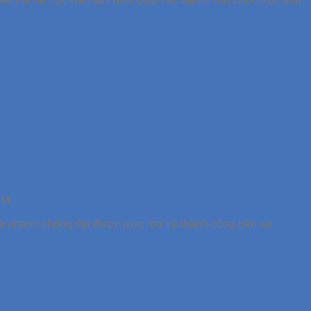
CM.
 Hà nhanh chóng đạt được ước mơ và thành công trên sự