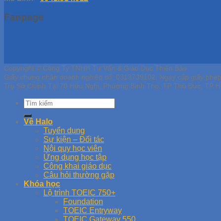
Fanpage
Copyright © Công Ty TNHH Tư Vấn & Giáo Dục Thiên Bảo
Giấy chứng nhận doanh nghiệp số: 0313739102, Ngày cấp giấy phé
Trụ Sở Chính Tại 70 Hữu Nghị, Phường Bình Thọ, TP Thủ Đức, TP H
Về Halo
Tuyển dụng
Sự kiện – Đối tác
Nội quy học viên
Ứng dụng học tập
Công khai giáo dục
Câu hỏi thường gặp
Khóa học
Lộ trình TOEIC 750+
Foundation
TOEIC Entryway
TOEIC Gateway 550