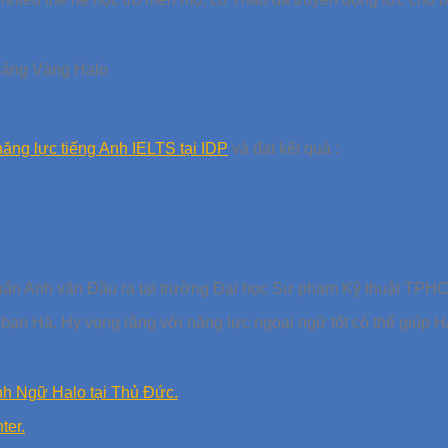
Bảng Vàng Halo
năng lực tiếng Anh IELTS tại IDP
và đạt kết quả :
uẩn Anh văn Đầu ra tại trường Đại học Sư phạm Kỹ thuật TPH
bạn Hà. Hy vọng rằng với năng lực ngoại ngữ tốt có thể giúp
nh Ngữ Halo tại Thủ Đức.
ter.