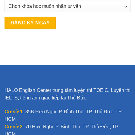
HALO English Center trung tâm luyện thi TOEIC, Luyện thi
IELTS, tiếng anh giao tiếp tại Thủ Đức.
Cơ sở 1:
35B Hữu Nghị, P. Bình Thọ, TP. Thủ Đức, TP
HCM
Cơ sở 2:
70 Hữu Nghị, P. Bình Thọ, TP. Thủ Đức, TP
HCM