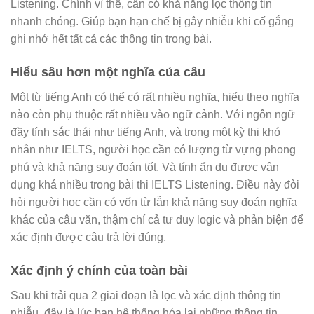
Listening. Chính vì thế, cần có khả năng lọc thông tin
nhanh chóng. Giúp bạn hạn chế bị gây nhiễu khi cố gắng
ghi nhớ hết tất cả các thông tin trong bài.
Hiểu sâu hơn một nghĩa của câu
Một từ tiếng Anh có thể có rất nhiều nghĩa, hiểu theo nghĩa
nào còn phụ thuộc rất nhiều vào ngữ cảnh. Với ngôn ngữ
đầy tính sắc thái như tiếng Anh, và trong một kỳ thi khó
nhằn như IELTS, người học cần có lượng từ vựng phong
phú và khả năng suy đoán tốt. Và tính ẩn dụ được vận
dụng khá nhiều trong bài thi IELTS Listening. Điều này đòi
hỏi người học cần có vốn từ lẫn khả năng suy đoán nghĩa
khác của câu văn, thậm chí cả tư duy logic và phản biện để
xác định được câu trả lời đúng.
Xác định ý chính của toàn bài
Sau khi trải qua 2 giai đoạn là lọc và xác định thông tin
nhiễu, đây là lúc bạn hệ thống hóa lại những thông tin