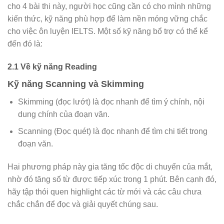
cho 4 bài thi này, người học cũng cần có cho mình những
kiến thức, kỹ năng phù hợp để làm nền móng vững chắc
cho việc ôn luyện IELTS. Một số kỹ năng bổ trợ có thể kể
đến đó là:
2.1 Về kỹ năng Reading
Kỹ năng Scanning và Skimming
Skimming (đọc lướt) là đọc nhanh để tìm ý chính, nội
dung chính của đoạn văn.
Scanning (Đọc quét) là đọc nhanh để tìm chi tiết trong
đoạn văn.
Hai phương pháp này gia tăng tốc độc di chuyển của mắt,
nhờ đó tăng số từ được tiếp xúc trong 1 phút. Bên cạnh đó,
hãy tập thói quen highlight các từ mới và các câu chưa
chắc chắn để đọc và giải quyết chúng sau.