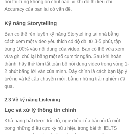
hỏi thì cũng không ổn chút nào, vì khi đó thì tiêu chí
Accuracy của bạn lại có vấn đề.
Kỹ năng Storytelling
Bạn có thể rèn luyện kỹ năng Storytelling tại nhà bằng
cách xem một video yêu thích có độ dài từ 3-5 phút, tập
trung 100% vào nội dung của video. Bạn có thể vừa xem
vừa ghi chú lại bằng một số cụm từ ngắn. Sau khi hoàn
thành, hãy thử tóm tắt toàn bộ nội dung video trong vòng 1-
2 phút bằng lời văn của mình. Đây chính là cách bạn lập ý
tưởng và kể câu chuyện mới, bằng những trải nghiệm đã
qua.
2.3 Về kỹ năng Listening
Lọc và xử lý thông tin chính
Khả năng bắt được tốc độ, ngữ điệu của bài nói là một
trong những điều cực kỳ hữu hiệu trong bài thi IELTS