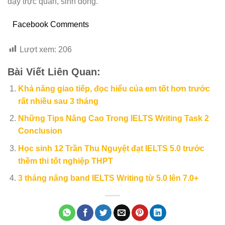
dạy trực quan, sinh động.
Facebook Comments
Lượt xem:
206
Bài Viết Liên Quan:
Khả năng giao tiếp, đọc hiểu của em tốt hơn trước
rất nhiều sau 3 tháng
Những Tips Nâng Cao Trong IELTS Writing Task 2
Conclusion
Học sinh 12 Trần Thu Nguyệt đạt IELTS 5.0 trước
thềm thi tốt nghiệp THPT
3 tháng nâng band IELTS Writing từ 5.0 lên 7.0+