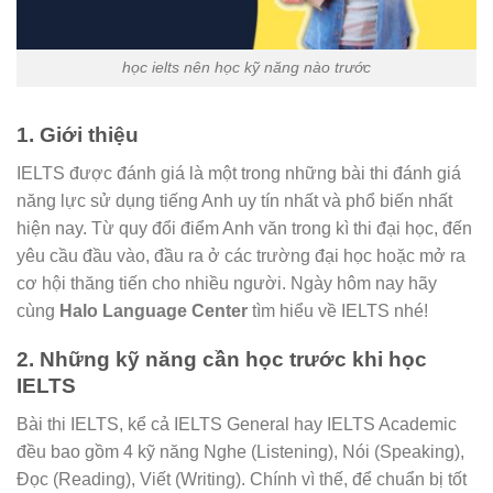
học ielts nên học kỹ năng nào trước
1. Giới thiệu
IELTS được đánh giá là một trong những bài thi đánh giá
năng lực sử dụng tiếng Anh uy tín nhất và phổ biến nhất
hiện nay. Từ quy đổi điểm Anh văn trong kì thi đại học, đến
yêu cầu đầu vào, đầu ra ở các trường đại học hoặc mở ra
cơ hội thăng tiến cho nhiều người. Ngày hôm nay hãy
cùng
Halo Language Center
tìm hiểu về IELTS nhé!
2. Những kỹ năng cần học trước khi học
IELTS
Bài thi IELTS, kể cả IELTS General hay IELTS Academic
đều bao gồm 4 kỹ năng Nghe (Listening), Nói (Speaking),
Đọc (Reading), Viết (Writing). Chính vì thế, để chuẩn bị tốt