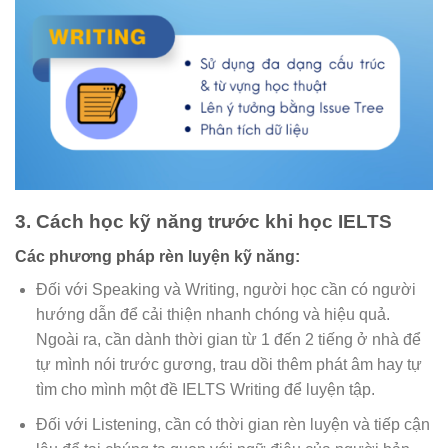
3. Cách học kỹ năng trước khi học IELTS
Các phương pháp rèn luyện kỹ năng:
Đối với Speaking và Writing, người học cần có người
hướng dẫn để cải thiện nhanh chóng và hiệu quả.
Ngoài ra, cần dành thời gian từ 1 đến 2 tiếng ở nhà để
tự mình nói trước gương, trau dồi thêm phát âm hay tự
tìm cho mình một đề IELTS Writing để luyện tập.
Đối với Listening, cần có thời gian rèn luyện và tiếp cận