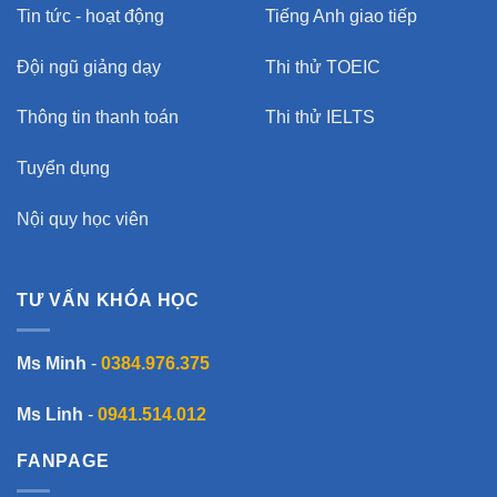
Tin tức - hoạt động
Tiếng Anh giao tiếp
Đội ngũ giảng dạy
Thi thử TOEIC
Thông tin thanh toán
Thi thử IELTS
Tuyển dụng
Nội quy học viên
TƯ VẤN KHÓA HỌC
Ms Minh
-
0384.976.375
Ms Linh
-
0941.514.012
FANPAGE