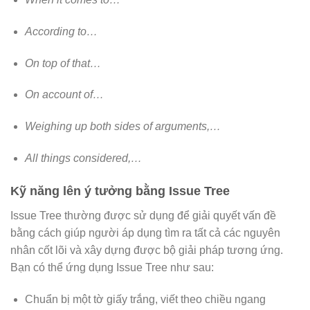
According to…
On top of that…
On account of…
Weighing up both sides of arguments,…
All things considered,…
Kỹ năng lên ý tưởng bằng Issue Tree
Issue Tree thường được sử dụng để giải quyết vấn đề
bằng cách giúp người áp dụng tìm ra tất cả các nguyên
nhân cốt lõi và xây dựng được bộ giải pháp tương ứng.
Bạn có thể ứng dụng Issue Tree như sau:
Chuẩn bị một tờ giấy trắng, viết theo chiều ngang