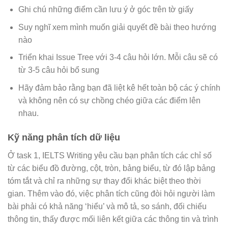
Ghi chú những điểm cần lưu ý ở góc trên tờ giấy
Suy nghĩ xem mình muốn giải quyết đề bài theo hướng
nào
Triển khai Issue Tree với 3-4 câu hỏi lớn. Mỗi câu sẽ có
từ 3-5 câu hỏi bổ sung
Hãy đảm bảo rằng bạn đã liệt kê hết toàn bộ các ý chính
và không nên có sự chồng chéo giữa các điểm lên
nhau.
Kỹ năng phân tích dữ liệu
Ở task 1, IELTS Writing yêu cầu bạn phân tích các chỉ số
từ các biểu đồ đường, cột, tròn, bảng biểu, từ đó lập bảng
tóm tắt và chỉ ra những sự thay đổi khác biệt theo thời
gian. Thêm vào đó, việc phân tích cũng đòi hỏi người làm
bài phải có khả năng ‘hiểu’ và mô tả, so sánh, đối chiếu
thông tin, thấy được mối liên kết giữa các thông tin và trình