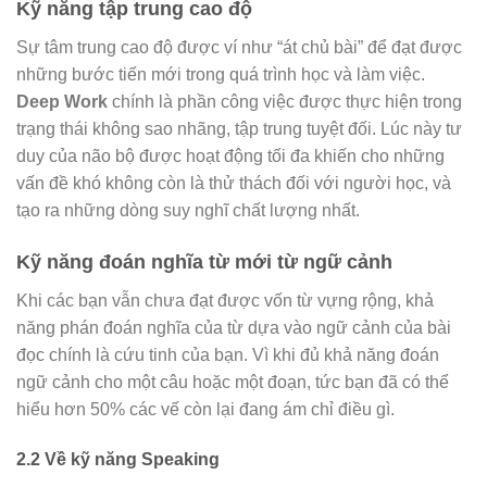
Kỹ năng tập trung cao độ
Sự tâm trung cao độ được ví như “át chủ bài” để đạt được
những bước tiến mới trong quá trình học và làm việc.
Deep Work
chính là phần công việc được thực hiện trong
trạng thái không sao nhãng, tập trung tuyệt đối. Lúc này tư
duy của não bộ được hoạt động tối đa khiến cho những
vấn đề khó không còn là thử thách đối với người học, và
tạo ra những dòng suy nghĩ chất lượng nhất.
Kỹ năng đoán nghĩa từ mới từ ngữ cảnh
Khi các bạn vẫn chưa đạt được vốn từ vựng rộng, khả
năng phán đoán nghĩa của từ dựa vào ngữ cảnh của bài
đọc chính là cứu tinh của bạn. Vì khi đủ khả năng đoán
ngữ cảnh cho một câu hoặc một đoạn, tức bạn đã có thể
hiểu hơn 50% các vế còn lại đang ám chỉ điều gì.
2.2 Về kỹ năng Speaking