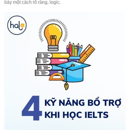
bày một cách rõ ràng, logic.