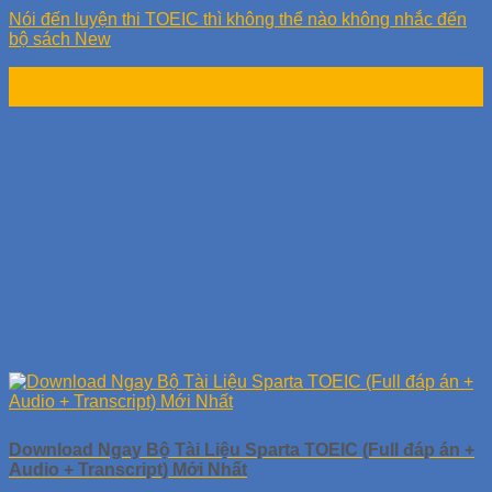
Nói đến luyện thi TOEIC thì không thể nào không nhắc đến
bộ sách New
26
Th8
Download Ngay Bộ Tài Liệu Sparta TOEIC (Full đáp án +
Audio + Transcript) Mới Nhất