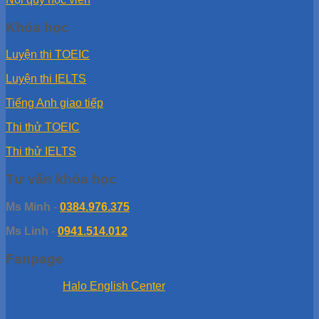
Khóa học
Luyện thi TOEIC
Luyện thi IELTS
Tiếng Anh giao tiếp
Thi thử TOEIC
Thi thử IELTS
Tư vấn khóa học
Ms Minh
-
0384.976.375
Ms Linh
-
0941.514.012
Fanpage
Halo English Center