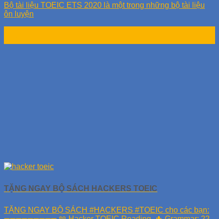
Bộ tài liệu TOEIC ETS 2020 là một trong những bộ tài liệu
ôn luyện
17
Th9
TẶNG NGAY BỘ SÁCH HACKERS TOEIC
TẶNG NGAY BỘ SÁCH #HACKERS #TOEIC cho các bạn:
➖➖➖➖➖➖➖➖➖ 📖 Hacker TOEIC Reading. 🌵 Grammar: 22