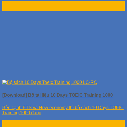
04
Th9
[Download] Bộ tài liệu 10 Days TOEIC Training 1000
Bên cạnh ETS và New economy thì bộ sách 10 Days TOEIC
Training 1000 đang
24