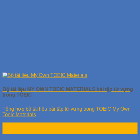
Bộ tài liệu MY OWN TOEIC MATERIALS bài tập từ vựng
trong TOEIC
Tổng hợp bộ tài liệu bài tập từ vựng trong TOEIC My Own
Toeic Materials
20
Th8