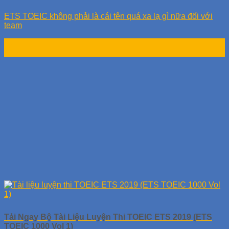
ETS TOEIC không phải là cái tên quá xa lạ gì nữa đối với
team
21
Th8
Tải Ngay Bộ Tài Liệu Luyện Thi TOEIC ETS 2019 (ETS
TOEIC 1000 Vol 1)