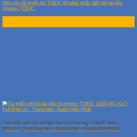
Nếu nói về luyện thi TOEIC thì phải nhắc đến bộ tài liệu
Hacker TOEIC,
26
Th8
Tải miễn phí bộ tài liệu New Economy TOEIC 1000
(RC+LC) Full Đáp án – Transcript – Audio Mới Nhất