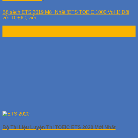
Bộ sách ETS 2019 Mới Nhất (ETS TOEIC 1000 Vol 1) Đối
với TOEIC, việc
20
Th1
Bộ Tài Liệu Luyện Thi TOEIC ETS 2020 Mới Nhất