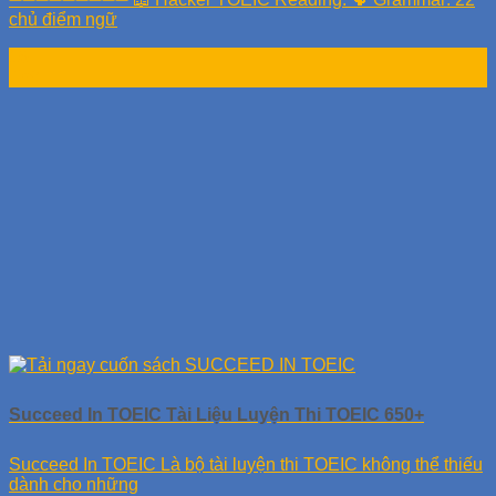
chủ điểm ngữ
16
Th9
Succeed In TOEIC Tài Liệu Luyện Thi TOEIC 650+
Succeed In TOEIC Là bộ tài luyện thi TOEIC không thể thiếu
dành cho những