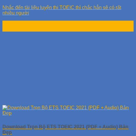
Nhắc đến tài liệu luyện thi TOEIC thì chắc hẳn sẽ có rất
nhiều người
26
Th8
Download Trọn Bộ ETS TOEIC 2021 (PDF + Audio) Bản
Đẹp