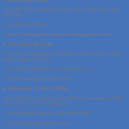
– Địa chỉ: Tầng 3 Trung Yên Plaza, số 1 Trung Hòa, Quận
Cầu Giấy
– Tel: 024 36 495 999
– Email: info@iigvietnam.com/ hanoi@iigvietnam.com
► Văn phòng Đà Nẵng
– Địa chỉ: Số 266 đường Trần Phú, Quận Hải Châu, Thành
phố Đà Nẵng, Việt Nam
– Tel: (0236) 3565 888 Fax: (0236)3565 154
– Email: danang@iigvietnam.com
► Văn phòng Tp. Hồ Chí Minh
– Địa chỉ: Tầng 1, Tháp 1, Tòa nhà The Sun Avenue, Số 28
Mai Chí Thọ, P. An Phú, Quận 2
– Tel: (028)3990 5888 Fax: (028)3990 5999
– Email: saigon@iigvietnam.com