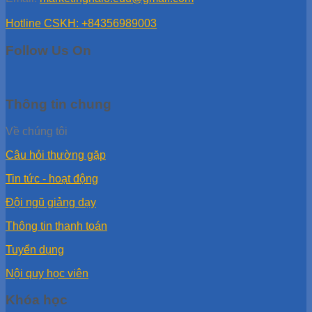
Hotline CSKH: +84356989003
Follow Us On
Thông tin chung
Về chúng tôi
Câu hỏi thường gặp
Tin tức - hoạt động
Đội ngũ giảng dạy
Thông tin thanh toán
Tuyển dụng
Nội quy học viên
Khóa học