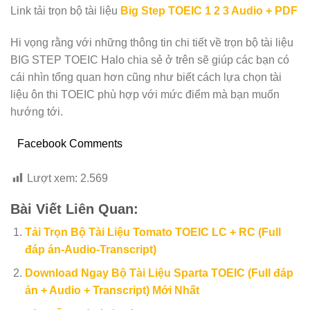
Link tải trọn bộ tài liệu
Big Step TOEIC 1 2 3 Audio + PDF
Hi vọng rằng với những thông tin chi tiết về trọn bộ tài liệu
BIG STEP TOEIC Halo chia sẻ ở trên sẽ giúp các bạn có
cái nhìn tổng quan hơn cũng như biết cách lựa chọn tài
liệu ôn thi TOEIC phù hợp với mức điểm mà bạn muốn
hướng tới.
Facebook Comments
Lượt xem:
2.569
Bài Viết Liên Quan:
Tải Trọn Bộ Tài Liệu Tomato TOEIC LC + RC (Full
đáp án-Audio-Transcript)
Download Ngay Bộ Tài Liệu Sparta TOEIC (Full đáp
án + Audio + Transcript) Mới Nhất