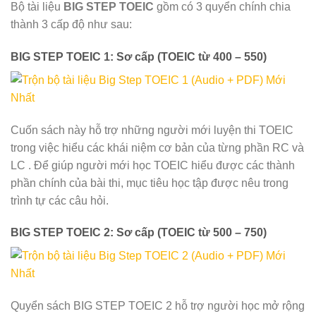
Bộ tài liệu
BIG STEP TOEIC
gồm có 3 quyển chính chia
thành 3 cấp độ như sau:
BIG STEP TOEIC 1: Sơ cấp (TOEIC từ 400 – 550)
Cuốn sách này hỗ trợ những người mới luyện thi TOEIC
trong việc hiểu các khái niệm cơ bản của từng phần RC và
LC . Để giúp người mới học TOEIC hiểu được các thành
phần chính của bài thi, mục tiêu học tập được nêu trong
trình tự các câu hỏi.
BIG STEP TOEIC 2: Sơ cấp (TOEIC từ 500 – 750)
Quyển sách BIG STEP TOEIC 2 hỗ trợ người học mở rộng