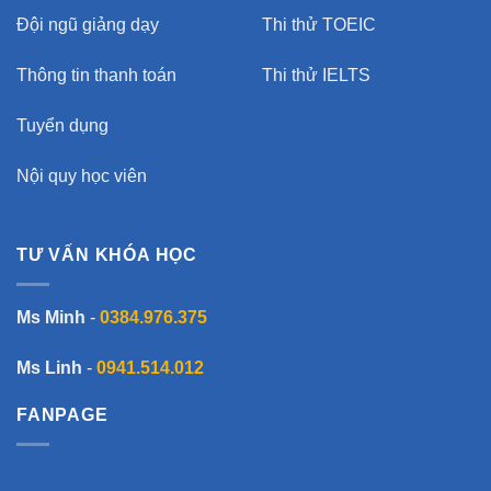
Đội ngũ giảng dạy
Thi thử TOEIC
Thông tin thanh toán
Thi thử IELTS
Tuyển dụng
Nội quy học viên
TƯ VẤN KHÓA HỌC
Ms Minh
-
0384.976.375
Ms Linh
-
0941.514.012
FANPAGE