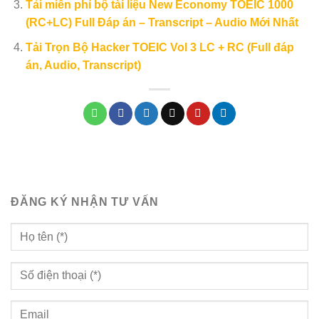
Tải miễn phí bộ tài liệu New Economy TOEIC 1000
(RC+LC) Full Đáp án – Transcript – Audio Mới Nhất
Tải Trọn Bộ Hacker TOEIC Vol 3 LC + RC (Full đáp
án, Audio, Transcript)
ĐĂNG KÝ NHẬN TƯ VẤN