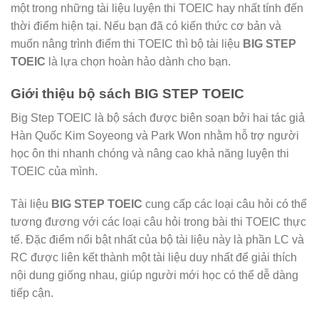
một trong những tài liệu luyện thi TOEIC hay nhất tính đến
thời điểm hiện tại. Nếu bạn đã có kiến thức cơ bản và
muốn nâng trình điểm thi TOEIC thì bộ tài liệu
BIG STEP
TOEIC
là lựa chọn hoàn hảo dành cho bạn.
Giới thiệu bộ sách BIG STEP TOEIC
Big Step TOEIC là bộ sách được biên soạn bởi hai tác giả
Hàn Quốc Kim Soyeong và Park Won nhằm hỗ trợ người
học ôn thi nhanh chóng và nâng cao khả năng luyện thi
TOEIC của mình.
Tài liệu
BIG STEP TOEIC
cung cấp các loại câu hỏi có thể
tương đương với các loại câu hỏi trong bài thi TOEIC thực
tế. Đặc điểm nổi bật nhất của bộ tài liệu này là phần LC và
RC được liên kết thành một tài liệu duy nhất để giải thích
nội dung giống nhau, giúp người mới học có thể dễ dàng
tiếp cận.