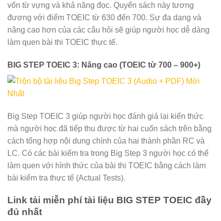
vốn từ vựng và khả năng đọc. Quyển sách này tương
đương với điểm TOEIC từ 630 đến 700. Sự đa dạng và
nâng cao hơn của các câu hỏi sẽ giúp người học dễ dàng
làm quen bài thi TOEIC thực tế.
BIG STEP TOEIC 3: Nâng cao (TOEIC từ 700 – 900+)
Big Step TOEIC 3 giúp người học đánh giá lại kiến thức
mà người học đã tiếp thu được từ hai cuốn sách trên bằng
cách tổng hợp nội dung chính của hai thành phần RC và
LC. Có các bài kiểm tra trong Big Step 3 người học có thể
làm quen với hình thức của bài thi TOEIC bằng cách làm
bài kiểm tra thực tế (Actual Tests).
Link tải miễn phí tài liệu BIG STEP TOEIC đầy
đủ nhất