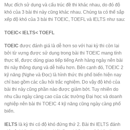
Mục đích sử dụng và cấu trúc đề thi khác nhau, do đó độ
khó của 3 bài thi này cũng khác nhau. Chúng ta có thể sắp
xếp độ khó của 3 bài thi TOEIC, TOEFL và IELTS như sau:
TOEIC< IELTS< TOEFL
TOEIC
được đánh giá là dễ hơn so với hai kỳ thi còn lại
bởi từ vựng được sử dụng trong bài thi TOEIC mang tính
thực tế, được dùng giao tiếp tiếng Anh hàng ngày nên bài
thi này thông dụng và dễ hiểu hơn. Bên cạnh đó, TOEIC 2
kỹ năng (Nghe và Đọc) là hình thức thi phổ biến hiện nay
chỉ bao gồm các câu hỏi trắc nghiệm. Do vậy độ khó của
bài thi này cũng phần nào được giảm bớt. Tuy nhiên do
nhu cầu ngày càng cao của các trường Đại học và doanh
nghiệp nên bài thi TOEIC 4 kỹ năng cũng ngày càng phổ
biến.
IELTS
là kỳ thi có độ khó đứng thứ 2. Bài thi IELTS đánh