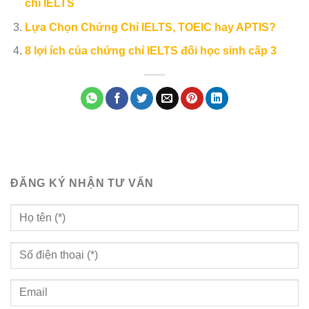
chỉ IELTS
Lựa Chọn Chứng Chỉ IELTS, TOEIC hay APTIS?
8 lợi ích của chứng chỉ IELTS đối học sinh cấp 3
ĐĂNG KÝ NHẬN TƯ VẤN