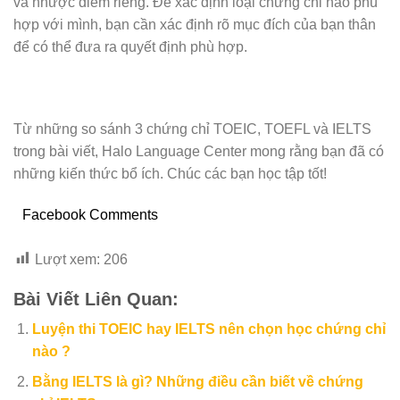
và nhược điểm riêng. Để xác định loại chứng chỉ nào phù
hợp với mình, bạn cần xác định rõ mục đích của bạn thân
để có thể đưa ra quyết định phù hợp.
Từ những so sánh 3 chứng chỉ TOEIC, TOEFL và IELTS
trong bài viết, Halo Language Center mong rằng bạn đã có
những kiến thức bổ ích. Chúc các bạn học tập tốt!
Facebook Comments
Lượt xem:
206
Bài Viết Liên Quan:
Luyện thi TOEIC hay IELTS nên chọn học chứng chỉ
nào ?
Bằng IELTS là gì? Những điều cần biết về chứng