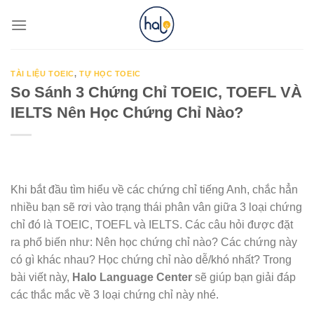
Skip
to
content
TÀI LIỆU TOEIC
,
TỰ HỌC TOEIC
So Sánh 3 Chứng Chỉ TOEIC, TOEFL VÀ
IELTS Nên Học Chứng Chỉ Nào?
Khi bắt đầu tìm hiểu về các chứng chỉ tiếng Anh, chắc hẳn
nhiều bạn sẽ rơi vào trạng thái phân vân giữa 3 loại chứng
chỉ đó là TOEIC, TOEFL và IELTS. Các câu hỏi được đặt
ra phổ biến như: Nên học chứng chỉ nào? Các chứng này
có gì khác nhau? Học chứng chỉ nào dễ/khó nhất? Trong
bài viết này,
Halo Language Center
sẽ giúp bạn giải đáp
các thắc mắc về 3 loại chứng chỉ này nhé.