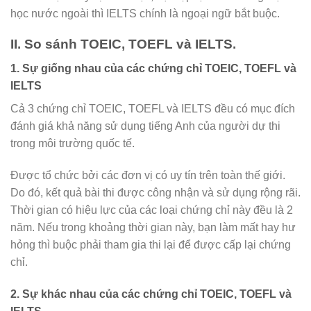
học nước ngoài thì IELTS chính là ngoại ngữ bắt buộc.
II. So sánh TOEIC, TOEFL và IELTS.
1. Sự giống nhau của các chứng chỉ TOEIC, TOEFL và
IELTS
Cả 3 chứng chỉ TOEIC, TOEFL và IELTS đều có mục đích
đánh giá khả năng sử dụng tiếng Anh của người dự thi
trong môi trường quốc tế.
Được tổ chức bởi các đơn vị có uy tín trên toàn thế giới.
Do đó, kết quả bài thi được công nhận và sử dụng rộng rãi.
Thời gian có hiệu lực của các loại chứng chỉ này đều là 2
năm. Nếu trong khoảng thời gian này, bạn làm mất hay hư
hỏng thì buộc phải tham gia thi lại để được cấp lại chứng
chỉ.
2. Sự khác nhau của các chứng chỉ TOEIC, TOEFL và