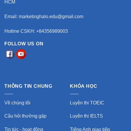
HCM
Email:
marketinghalo.edu@gmail.com
Hotline CSKH: +84356989003
FOLLOW US ON
THÔNG TIN CHUNG
KHÓA HỌC
Về chúng tôi
Luyện thi TOEIC
Câu hỏi thường gặp
Luyện thi IELTS
Tin tức - hoạt động
Tiếng Anh giao tiếp