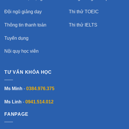
Đội ngũ giảng dạy
Thi thử TOEIC
Thông tin thanh toán
Thi thử IELTS
Tuyển dụng
Nội quy học viên
TƯ VẤN KHÓA HỌC
Ms Minh
-
0384.976.375
Ms Linh
-
0941.514.012
FANPAGE