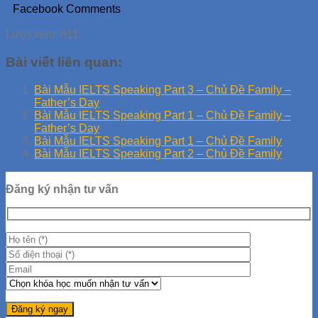
Facebook Comments
Lượt xem:
811
Bài viết liên quan:
Bài Mẫu IELTS Speaking Part 3 – Chủ Đề Family –
Father’s Day
Bài Mẫu IELTS Speaking Part 1 – Chủ Đề Family –
Father’s Day
Bài Mẫu IELTS Speaking Part 1 – Chủ Đề Family
Bài Mẫu IELTS Speaking Part 2 – Chủ Đề Family
Đăng ký nhận tư vấn