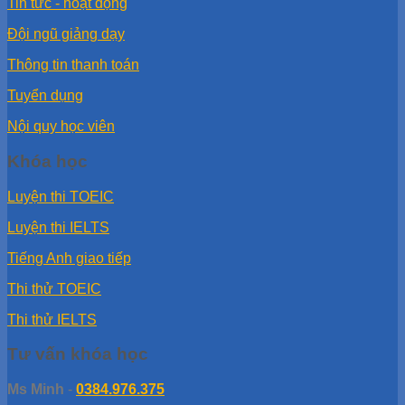
Tin tức - hoạt động
Đội ngũ giảng dạy
Thông tin thanh toán
Tuyển dụng
Nội quy học viên
Khóa học
Luyện thi TOEIC
Luyện thi IELTS
Tiếng Anh giao tiếp
Thi thử TOEIC
Thi thử IELTS
Tư vấn khóa học
Ms Minh
-
0384.976.375