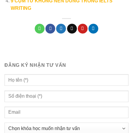
9 CỤM TỪ KHÔNG NÊN DÙNG TRONG IELTS
WRITING
ĐĂNG KÝ NHẬN TƯ VẤN