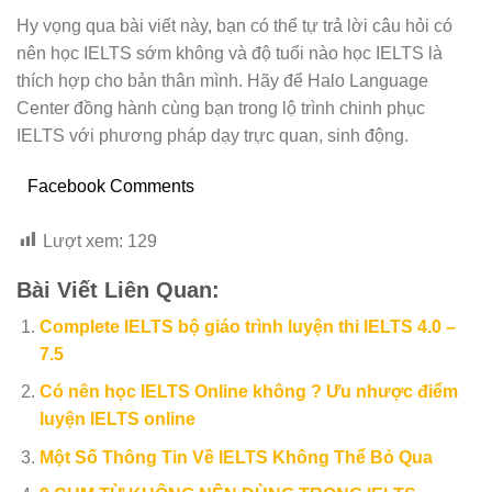
Hy vọng qua bài viết này, bạn có thể tự trả lời câu hỏi có
nên học IELTS sớm không và độ tuổi nào học IELTS là
thích hợp cho bản thân mình. Hãy để Halo Language
Center đồng hành cùng bạn trong lộ trình chinh phục
IELTS với phương pháp dạy trực quan, sinh động.
Facebook Comments
Lượt xem:
129
Bài Viết Liên Quan:
Complete IELTS bộ giáo trình luyện thi IELTS 4.0 –
7.5
Có nên học IELTS Online không ? Ưu nhược điểm
luyện IELTS online
Một Số Thông Tin Về IELTS Không Thể Bỏ Qua