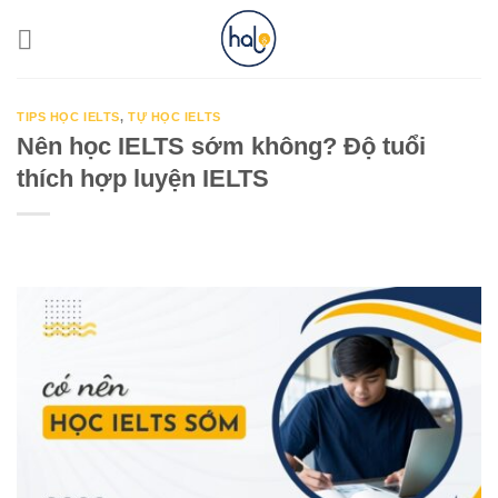
Skip
to
content
TIPS HỌC IELTS
,
TỰ HỌC IELTS
Nên học IELTS sớm không? Độ tuổi
thích hợp luyện IELTS