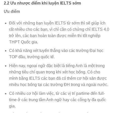
2.2 Ưu nhược điểm khi luyện IELTS sớm
Ưu điểm
Đối với những bạn luyện IELTS từ sớm thì sẽ giúp ích
rất nhiều cho các bạn, vì chỉ cần có chứng chỉ IELTS 4.0
trở lên, các bạn hoàn toàn được miễn thi tốt nghiệp
THPT Quốc gia.
Có khả năng xét tuyển thẳng vào các trường Đại học
TOP đầu, trường quốc tế.
Hiện nay, ngoại ngữ đặc biệt là tiếng Anh là một trong
những tiêu chí quan trọng khi xét học bổng. Có cho
mình bằng IELTS các bạn đã có thêm cơ hội săn được
nhiều học bổng tại các trường ĐH trong và ngoài nước.
Có nhiều cơ hội làm việc, từ các vị trí partime đến full-
time ở các trung tâm Anh ngữ hay các công ty đa quốc
gia.