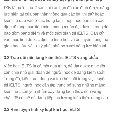
Đây là bước thứ 2 sau khi các bạn đã xác định được năng
lực hiện tại của bản thân thông qua các bài thi thử hoặc
kiểm tra đầu vào ở các trung tâm. Tiếp theo bạn cần xác
định rõ ràng mục tiêu mình mong muốn đạt được, trong đó
bao gồm band điểm và mốc thời gian thi IELTS. Căn cứ
vào mục tiêu để xác định lộ trình học và ôn luyện trong thời
gian bao lâu, và lưu ý phải phù hợp với năng lực hiện tại.
3.2 Trau dồi nền tảng kiến thức IELTS vững chắc
Việc học IELTS là cả một quá trình, để đạt được mục tiêu
cần chia nhỏ giai đoạn để người học dễ dàng kiểm soát.
Trong đó, kiến thức đóng vai trò chủ chốt trong việc luyện
thi IELTS, người học cần tập trung bổ sung những mảng
kiến thức còn yếu nhằm xây dựng kiến thức nền vững
chắc để có thể dễ dàng tiếp thu lượng kiến thức nâng cao.
3.3 Rèn luyện tính kỷ luật khi học IELTS