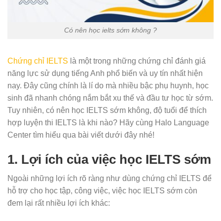
Có nên học ielts sớm không ?
Chứng chỉ IELTS
là một trong những chứng chỉ đánh giá
năng lực sử dụng tiếng Anh phổ biến và uy tín nhất hiện
nay. Đây cũng chính là lí do mà nhiều bậc phụ huynh, học
sinh đã nhanh chóng nắm bắt xu thế và đầu tư học từ sớm.
Tuy nhiên, có nên học IELTS sớm không, độ tuổi để thích
hợp luyện thi IELTS là khi nào? Hãy cùng Halo Language
Center tìm hiểu qua bài viết dưới đây nhé!
1. Lợi ích của việc học IELTS sớm
Ngoài những lợi ích rõ ràng như dùng chứng chỉ IELTS để
hỗ trợ cho học tập, công việc, việc học IELTS sớm còn
đem lại rất nhiều lợi ích khác: