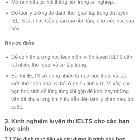
Mở ra nhiều cơ hội thăng tiến trong sự nghiệp.
Độ tuổi lý tưởng để dành thời gian tập trung ôn luyện
IELTS tốt nhất. Góp phần tạo nền tảng cho việc học sau
này.
Nhược điểm
Dễ có hiện tượng học lệch môn, vì ôn luyện IELTS cần
rất nhiều thời gian và sự tập trung.
Bài thi IELTS sử dụng nhiều từ ngữ học thuật và các
kiến thức văn hóa, xã hội ở nhiều lĩnh vực. Vì vậy, các
bạn học sinh dễ lúng túng khi gặp đề khó, hay những
vấn đề chưa từng tìm hiểu dẫn đến tâm lý chán nản, bỏ
cuộc.
3. Kinh nghiệm luyện thi IELTS cho các bạn
học sinh
3.1 Xác định mục tiêu và xây dựng lộ trình phù hợp