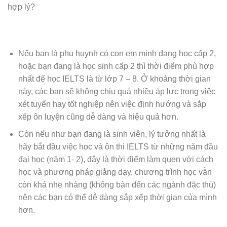
hợp lý?
Nếu bạn là phụ huynh có con em mình đang học cấp 2,
hoặc bạn đang là học sinh cấp 2 thì thời điểm phù hợp
nhất để học IELTS là từ lớp 7 – 8. Ở khoảng thời gian
này, các bạn sẽ không chịu quá nhiều áp lực trong việc
xét tuyển hay tốt nghiệp nên việc định hướng và sắp
xếp ôn luyện cũng dễ dàng và hiệu quả hơn.
Còn nếu như bạn đang là sinh viên, lý tưởng nhất là
hãy bắt đầu việc học và ôn thi IELTS từ những năm đầu
đại học (năm 1- 2), đây là thời điểm làm quen với cách
học và phương pháp giảng dạy, chương trình học vẫn
còn khá nhẹ nhàng (không bàn đến các ngành đặc thù)
nên các bạn có thể dễ dàng sắp xếp thời gian của mình
hơn.