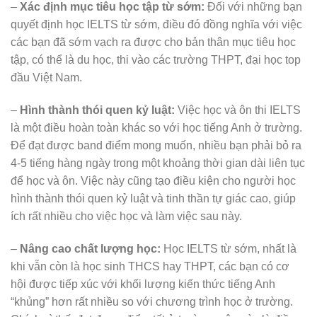
–
Xác định mục tiêu học tập từ sớm:
Đối với những bạn
quyết định học IELTS từ sớm, điều đó đồng nghĩa với việc
các bạn đã sớm vạch ra được cho bản thân mục tiêu học
tập, có thể là du học, thi vào các trường THPT, đại học top
đầu Việt Nam.
–
Hình thành thói quen kỷ luật:
Việc học và ôn thi IELTS
là một điều hoàn toàn khác so với học tiếng Anh ở trường.
Để đạt được band điểm mong muốn, nhiều bạn phải bỏ ra
4-5 tiếng hàng ngày trong một khoảng thời gian dài liên tục
để học và ôn. Việc này cũng tạo điều kiện cho người học
hình thành thói quen kỷ luật và tinh thần tự giác cao, giúp
ích rất nhiều cho việc học và làm việc sau này.
–
Nâng cao chất lượng học:
Học IELTS từ sớm, nhất là
khi vẫn còn là học sinh THCS hay THPT, các bạn có cơ
hội được tiếp xúc với khối lượng kiến thức tiếng Anh
“khủng” hơn rất nhiều so với chương trình học ở trường.