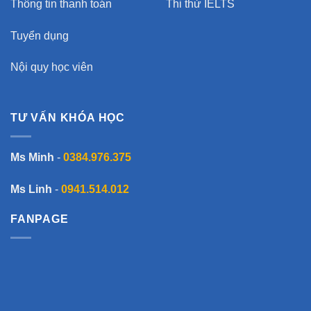
Thông tin thanh toán
Thi thử IELTS
Tuyển dụng
Nội quy học viên
TƯ VẤN KHÓA HỌC
Ms Minh
-
0384.976.375
Ms Linh
-
0941.514.012
FANPAGE