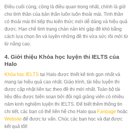
Điều cuối cùng, cũng là điều quan trọng nhất, chính là giữ
cho tình thần của bản thân luôn luôn thoải mái. Tinh thần
có thoải mái thì tiếp thu kiến thức mới dễ dàng và hiệu quả
được. Hạn chế tình trạng chán nản khi gặp đề khó bằng
cách lựa chọn ôn và luyện những đề thi vừa sức rồi mới từ
từ nâng cao.
4. Giới thiệu Khóa học luyện thi IELTS của
Halo
Khóa học IELTS
tại Halo được thiết kế tinh gọn nhất và
mang lại hiệu quả cao nhất. Giáo trình, tài liệu luyện thi
được cập nhật liên tục theo đề thi mới nhất. Toàn bộ tài
liệu đều được biên soạn bởi đội ngũ giảng viên có nhiều
năm kinh nghiệm luyện thi IELTS.
Để biết thêm thông tin
chi tiết, các bạn có thể liên hệ cho Halo qua
Fanpage
hoặc
Website
để được tư vấn.
Chúc các bạn học và đạt được
kết quả tốt!