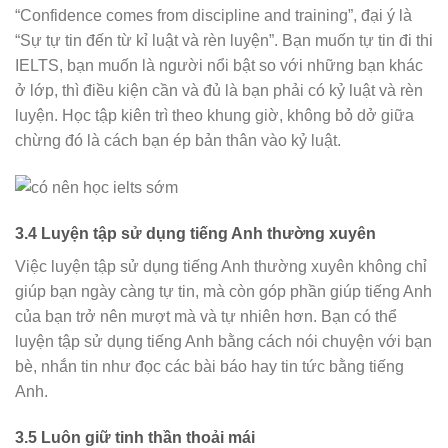
“Confidence comes from discipline and training”, đại ý là
“Sự tự tin đến từ kỉ luật và rèn luyện”. Bạn muốn tự tin đi thi
IELTS, bạn muốn là người nổi bật so với những bạn khác
ở lớp, thì điều kiện cần và đủ là bạn phải có kỷ luật và rèn
luyện. Học tập kiên trì theo khung giờ, không bỏ dở giữa
chừng đó là cách bạn ép bản thân vào kỷ luật.
3.4 Luyện tập sử dụng tiếng Anh thường xuyên
Việc luyện tập sử dụng tiếng Anh thường xuyên không chỉ
giúp bạn ngày càng tự tin, mà còn góp phần giúp tiếng Anh
của bạn trở nên mượt mà và tự nhiên hơn. Bạn có thể
luyện tập sử dụng tiếng Anh bằng cách nói chuyện với bạn
bè, nhắn tin như đọc các bài báo hay tin tức bằng tiếng
Anh.
3.5 Luôn giữ tinh thần thoải mái