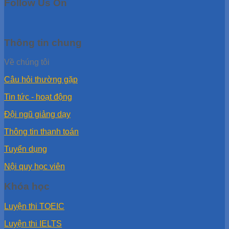
Follow Us On
Thông tin chung
Về chúng tôi
Câu hỏi thường gặp
Tin tức - hoạt động
Đội ngũ giảng dạy
Thông tin thanh toán
Tuyển dụng
Nội quy học viên
Khóa học
Luyện thi TOEIC
Luyện thi IELTS