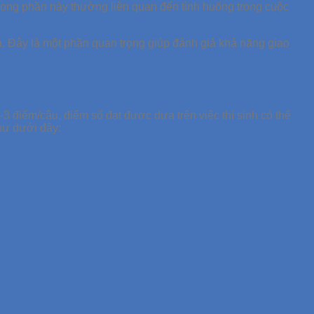
ỏi trong phần này thường liên quan đến tình huống trong cuộc
ra. Đây là một phần quan trọng giúp đánh giá khả năng giao
-3 điểm/câu, điểm số đạt được dựa trên việc thí sinh có thể
như dưới đây: