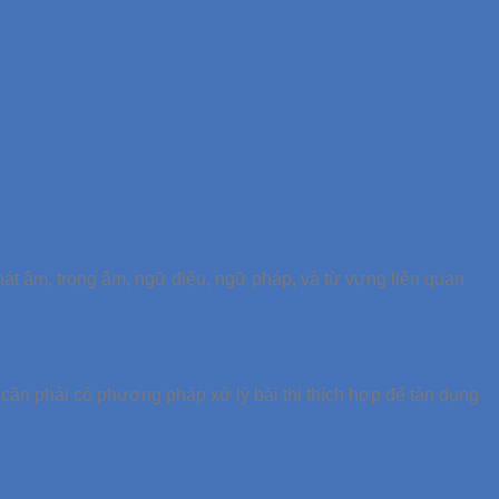
 phát âm, trọng âm, ngữ điệu, ngữ pháp, và từ vựng liên quan
 cần phải có phương pháp xử lý bài thi thích hợp để tận dụng