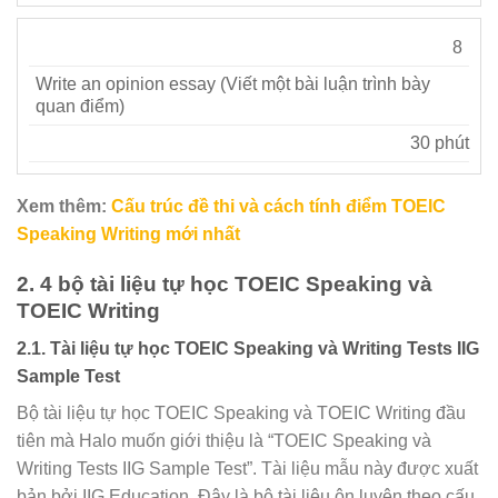
8
Write an opinion essay (Viết một bài luận trình bày
quan điểm)
30 phút
Xem thêm:
Cấu trúc đề thi và cách tính điểm TOEIC
Speaking Writing mới nhất
2. 4 bộ tài liệu tự học TOEIC Speaking và
TOEIC Writing
2.1. Tài liệu tự học TOEIC Speaking và Writing Tests IIG
Sample Test
Bộ tài liệu tự học TOEIC Speaking và TOEIC Writing đầu
tiên mà Halo muốn giới thiệu là “TOEIC Speaking và
Writing Tests IIG Sample Test”. Tài liệu mẫu này được xuất
bản bởi IIG Education. Đây là bộ tài liệu ôn luyện theo cấu