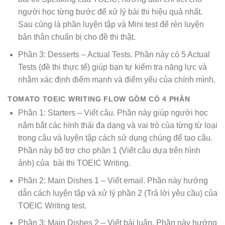
người học từng bước để xử lý bài thi hiệu quả nhất.
Sau cùng là phần luyện tập và Mini test để rèn luyện
bản thân chuẩn bị cho đề thi thật.
Phần 3: Desserts – Actual Tests. Phần này có 5 Actual
Tests (đề thi thực tế) giúp bạn tự kiểm tra năng lực và
nhằm xác định điểm mạnh và điểm yếu của chính mình.
TOMATO TOEIC WRITING FLOW GỒM CÓ 4 PHẦN
Phần 1: Starters – Viết câu. Phần này giúp người học
nắm bắt các hình thái đa dạng và vai trò của từng từ loại
trong câu và luyện tập cách sử dụng chúng để tạo câu.
Phần này bổ trợ cho phần 1 (Viết câu dựa trên hình
ảnh) của bài thi TOEIC Writing.
Phần 2: Main Dishes 1 – Viết email. Phần này hướng
dẫn cách luyện tập và xử lý phần 2 (Trả lời yêu cầu) của
TOEIC Writing test.
Phần 3: Main Dishes 2 – Viết bài luận. Phần này hướng