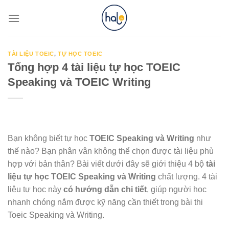
Skip
to
content
TÀI LIỆU TOEIC
,
TỰ HỌC TOEIC
Tổng hợp 4 tài liệu tự học TOEIC
Speaking và TOEIC Writing
Bạn không biết tự học
TOEIC Speaking và Writing
như
thế nào? Bạn phân vân không thể chọn được tài liệu phù
hợp với bản thân? Bài viết dưới đây sẽ giới thiệu 4 bộ
tài
liệu tự học TOEIC Speaking và Writing
chất lượng. 4 tài
liệu tự học này
có hướng dẫn chi tiết
, giúp người học
nhanh chóng nắm được kỹ năng cần thiết trong bài thi
Toeic Speaking và Writing.