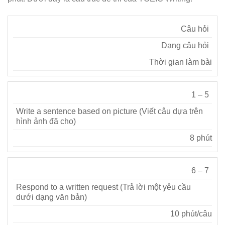
Câu hỏi
Dạng câu hỏi
Thời gian làm bài
1 – 5
Write a sentence based on picture (Viết câu dựa trên
hình ảnh đã cho)
8 phút
6 – 7
Respond to a written request (Trả lời một yêu cầu
dưới dạng văn bản)
10 phút/câu