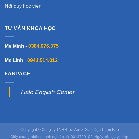
Nội quy học viên
TƯ VẤN KHÓA HỌC
Ms Minh
-
0384.976.375
Ms Linh
-
0941.514.012
FANPAGE
Halo English Center
Copyright © Công Ty TNHH Tư Vấn & Giáo Dục Thiên Bảo
Giấy chứng nhận doanh nghiệp số: 0313739102, Ngày cấp giấy phép: