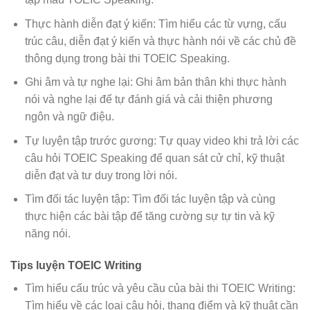
Thực hành diễn đạt ý kiến: Tìm hiểu các từ vựng, cấu
trúc câu, diễn đạt ý kiến và thực hành nói về các chủ đề
thông dụng trong bài thi TOEIC Speaking.
Ghi âm và tự nghe lại: Ghi âm bản thân khi thực hành
nói và nghe lại để tự đánh giá và cải thiện phương
ngôn và ngữ điệu.
Tự luyện tập trước gương: Tự quay video khi trả lời các
câu hỏi TOEIC Speaking để quan sát cử chỉ, kỹ thuật
diễn đạt và tư duy trong lời nói.
Tìm đối tác luyện tập: Tìm đối tác luyện tập và cùng
thực hiện các bài tập để tăng cường sự tự tin và kỹ
năng nói.
Tips luyện TOEIC Writing
Tìm hiểu cấu trúc và yêu cầu của bài thi TOEIC Writing:
Tìm hiểu về các loại câu hỏi, thang điểm và kỹ thuật cần