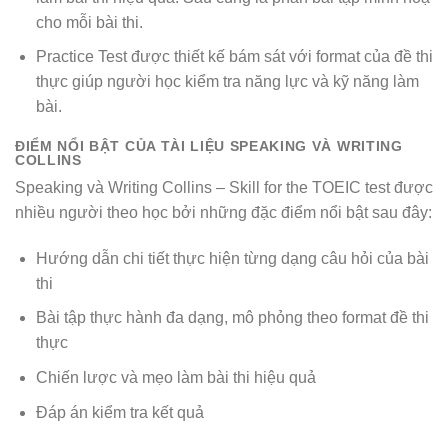
cho mỗi bài thi.
Practice Test được thiết kế bám sát với format của đề thi
thực giúp người học kiểm tra năng lực và kỹ năng làm
bài.
ĐIỂM NỔI BẬT CỦA TÀI LIỆU SPEAKING VÀ WRITING
COLLINS
Speaking và Writing Collins – Skill for the TOEIC test được
nhiều người theo học bởi những đặc điểm nổi bật sau đây:
Hướng dẫn chi tiết thực hiện từng dạng câu hỏi của bài
thi
Bài tập thực hành đa dạng, mô phỏng theo format đề thi
thực
Chiến lược và mẹo làm bài thi hiệu quả
Đáp án kiểm tra kết quả