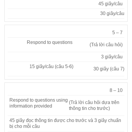
45 giây/câu
30 giây/câu
5 – 7
Respond to questions
(Trả lời câu hỏi)
3 giây/câu
15 giây/câu (câu 5-6)
30 giây (câu 7)
8 – 10
Respond to questions using
(Trả lời câu hỏi dựa trên
information provided
thông tin cho trước)
45 giây đọc thông tin được cho trước và 3 giây chuẩn
bị cho mỗi câu