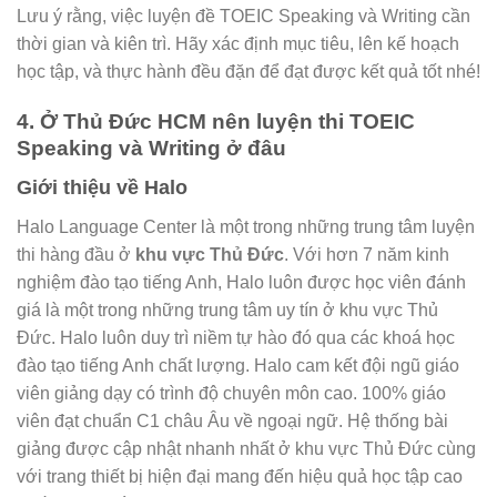
Lưu ý rằng, việc luyện đề TOEIC Speaking và Writing cần
thời gian và kiên trì. Hãy xác định mục tiêu, lên kế hoạch
học tập, và thực hành đều đặn để đạt được kết quả tốt nhé!
4. Ở Thủ Đức HCM nên luyện thi TOEIC
Speaking và Writing ở đâu
Giới thiệu về Halo
Halo Language Center là một trong những trung tâm luyện
thi hàng đầu ở
khu vực Thủ Đức
. Với hơn 7 năm kinh
nghiệm đào tạo tiếng Anh, Halo luôn được học viên đánh
giá là một trong những trung tâm uy tín ở khu vực Thủ
Đức. Halo luôn duy trì niềm tự hào đó qua các khoá học
đào tạo tiếng Anh chất lượng. Halo cam kết đội ngũ giáo
viên giảng dạy có trình độ chuyên môn cao. 100% giáo
viên đạt chuẩn C1 châu Âu về ngoại ngữ. Hệ thống bài
giảng được cập nhật nhanh nhất ở khu vực Thủ Đức cùng
với trang thiết bị hiện đại mang đến hiệu quả học tập cao