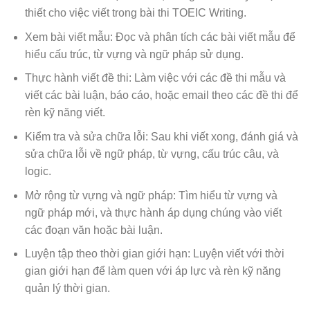
thiết cho việc viết trong bài thi TOEIC Writing.
Xem bài viết mẫu: Đọc và phân tích các bài viết mẫu để
hiểu cấu trúc, từ vựng và ngữ pháp sử dụng.
Thực hành viết đề thi: Làm việc với các đề thi mẫu và
viết các bài luận, báo cáo, hoặc email theo các đề thi để
rèn kỹ năng viết.
Kiểm tra và sửa chữa lỗi: Sau khi viết xong, đánh giá và
sửa chữa lỗi về ngữ pháp, từ vựng, cấu trúc câu, và
logic.
Mở rộng từ vựng và ngữ pháp: Tìm hiểu từ vựng và
ngữ pháp mới, và thực hành áp dụng chúng vào viết
các đoạn văn hoặc bài luận.
Luyện tập theo thời gian giới hạn: Luyện viết với thời
gian giới hạn để làm quen với áp lực và rèn kỹ năng
quản lý thời gian.