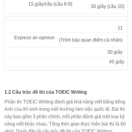
15 giây/câu (câu 8-9)
30 giây (câu 10)
11
Express an opinion
(Trình bày quan điểm cá nhân)
30 giây
45 giây
1.2 Cấu trúc đề thi của TOEIC Writing
Phần thi TOEIC Writing đánh giá khả năng viết bằng tiếng
Anh của thí sinh trong môi trường làm việc quốc tế. Bài thi
này bao gồm 3 phần chính, mỗi phần đánh giá một loại kỹ
năng viết khác nhau. Tổng thời gian thực hiện bài thi là 60
phút. Dưới đây là cấu trúc đề thi của TOEIC Writing: