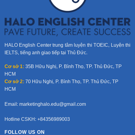
HALO English Center trung tâm luyện thi TOEIC, Luyện thi
IELTS, tiếng anh giao tiếp tại Thủ Đức.
Cơ sở 1:
35B Hữu Nghị, P. Bình Thọ, TP. Thủ Đức, TP
HCM
Cơ sở 2:
70 Hữu Nghị, P. Bình Thọ, TP. Thủ Đức, TP
HCM
Email:
marketinghalo.edu@gmail.com
Hotline CSKH: +84356989003
FOLLOW US ON