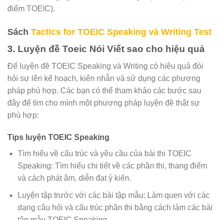
điểm TOEIC).
Sách
Tactics for TOEIC Speaking và Writing Test
3. Luyện đề Toeic Nói Viết sao cho hiệu quả
Để luyện đề TOEIC Speaking và Writing có hiệu quả đòi
hỏi sự lên kế hoạch, kiên nhẫn và sử dụng các phương
pháp phù hợp. Các bạn có thể tham khảo các bước sau
đây để tìm cho mình một phương pháp luyện đề thật sự
phù hợp:
Tips luyện TOEIC Speaking
Tìm hiểu về cấu trúc và yêu cầu của bài thi TOEIC
Speaking: Tìm hiểu chi tiết về các phần thi, thang điểm
và cách phát âm, diễn đạt ý kiến.
Luyện tập trước với các bài tập mẫu: Làm quen với các
dạng câu hỏi và cấu trúc phần thi bằng cách làm các bài
tập mẫu TOEIC Speaking.