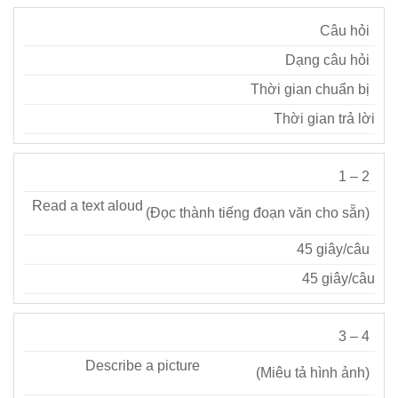
Câu hỏi
Dạng câu hỏi
Thời gian chuẩn bị
Thời gian trả lời
1 – 2
Read a text aloud
(Đọc thành tiếng đoạn văn cho sẵn)
45 giây/câu
45 giây/câu
3 – 4
Describe a picture
(Miêu tả hình ảnh)