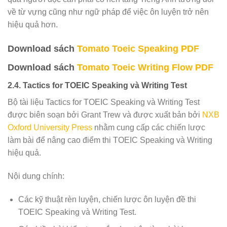
về từ vựng cũng như ngữ pháp để việc ôn luyện trở nên
hiệu quả hơn.
Download sách
Tomato Toeic Speaking PDF
Download sách
Tomato Toeic Writing Flow PDF
2.4. Tactics for TOEIC Speaking và Writing Test
Bộ tài liệu Tactics for TOEIC Speaking và Writing Test
được biên soạn bởi Grant Trew và được xuất bản bởi
NXB
Oxford University Press
nhằm cung cấp các chiến lược
làm bài để nâng cao điểm thi TOEIC Speaking và Writing
hiệu quả.
Nội dung chính:
Các kỹ thuật rèn luyện, chiến lược ôn luyện đề thi
TOEIC Speaking và Writing Test.