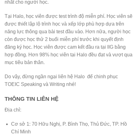
nhất cho người học.
Tại Halo, học viên được test trình độ miễn phí. Học viên sẽ
được thiết lập lộ trình học và xếp lớp phù hợp dựa trên
năng lực thông qua bài test đầu vào. Hơn nữa, người học
còn được học thử 2 buổi miễn phí trước khi quyết định
đăng ký học. Học viên được cam kết đầu ra tại IIG bằng
hợp đồng. Hơn 98% học viên tại Halo đều đạt và vượt qua
mục tiêu bản thân.
Do vậy, đừng ngần ngại liên hệ Halo để chinh phục
TOEIC Speaking và Writing nhé!
THÔNG TIN LIÊN HỆ
Địa chỉ:
Cơ sở 1: 70 Hữu Nghị, P. Bình Thọ, Thủ Đức, TP. Hồ
Chí Minh