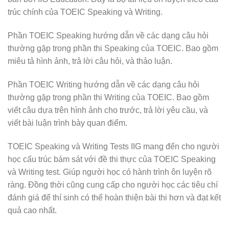
trúc chính của TOEIC Speaking và Writing.
Phần TOEIC Speaking hướng dẫn về các dạng câu hỏi
thường gặp trong phần thi Speaking của TOEIC. Bao gồm
miêu tả hình ảnh, trả lời câu hỏi, và thảo luận.
Phần TOEIC Writing hướng dẫn về các dạng câu hỏi
thường gặp trong phần thi Writing của TOEIC. Bao gồm
viết câu dựa trên hình ảnh cho trước, trả lời yêu cầu, và
viết bài luận trình bày quan điểm.
TOEIC Speaking và Writing Tests IIG mang đến cho người
học cấu trúc bám sát với đề thi thực của TOEIC Speaking
và Writing test. Giúp người học có hành trình ôn luyện rõ
ràng. Đồng thời cũng cung cấp cho người học các tiêu chí
đánh giá để thí sinh có thể hoàn thiện bài thi hơn và đạt kết
quả cao nhất.