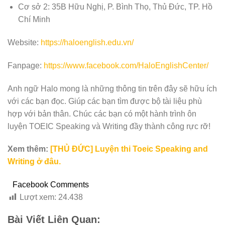
Cơ sở 2: 35B Hữu Nghị, P. Bình Thọ, Thủ Đức, TP. Hồ
Chí Minh
Website:
https://haloenglish.edu.vn/
Fanpage:
https://www.facebook.com/HaloEnglishCenter/
Anh ngữ Halo mong là những thông tin trên đây sẽ hữu ích
với các bạn đọc. Giúp các bạn tìm được bộ tài liệu phù
hợp với bản thân. Chúc các bạn có một hành trình ôn
luyện TOEIC Speaking và Writing đầy thành công rực rỡ!
Xem thêm:
[THỦ ĐỨC] Luyện thi Toeic Speaking and
Writing ở đâu.
Facebook Comments
Lượt xem:
24.438
Bài Viết Liên Quan: