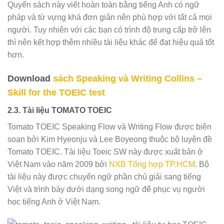
Quyển sách này viết hoàn toàn bằng tiếng Anh có ngữ
pháp và từ vựng khá đơn giản nên phù hợp với tất cả mọi
người. Tuy nhiên với các bạn có trình độ trung cấp trở lên
thì nên kết hợp thêm nhiều tài liệu khác để đạt hiệu quả tốt
hơn.
Download
sách Speaking và Writing Collins –
Skill for the TOEIC test
2.3. Tài liệu TOMATO TOEIC
Tomato TOEIC Speaking Flow và Writing Flow được biên
soạn bởi Kim Hyeonju và Lee Boyeong thuộc bộ luyện đề
Tomato TOEIC. Tài liệu Toeic SW này được xuất bản ở
Việt Nam vào năm 2009 bởi
NXB Tổng hợp TP.HCM
. Bộ
tài liệu này được chuyển ngữ phần chú giải sang tiếng
Việt và trình bày dưới dạng song ngữ để phục vụ người
học tiếng Anh ở Việt Nam.