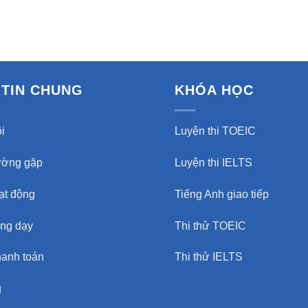
TIN CHUNG
KHÓA HỌC
i
Luyện thi TOEIC
ường gặp
Luyện thi IELTS
oạt động
Tiếng Anh giao tiếp
ảng dạy
Thi thử TOEIC
hanh toán
Thi thử IELTS
g