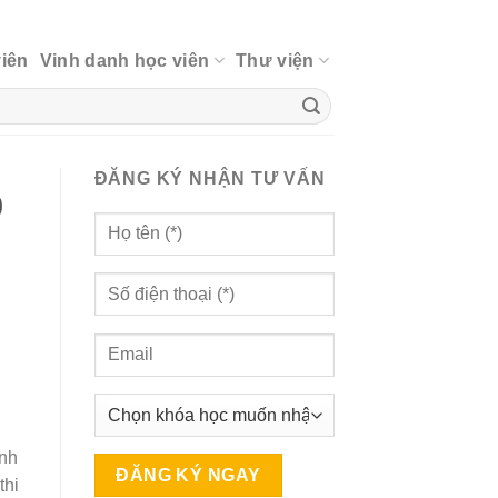
viên
Vinh danh học viên
Thư viện
ĐĂNG KÝ NHẬN TƯ VẤN
0
ình
thi