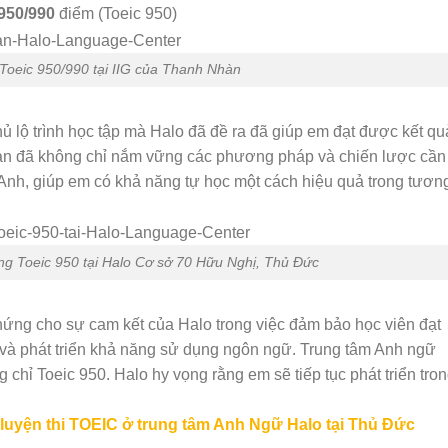
950/990
điểm (Toeic 950)
oeic 950/990 tại IIG của Thanh Nhàn
hủ lộ trình học tập mà Halo đã đề ra đã giúp em đạt được kết qu
hàn đã không chỉ nắm vững các phương pháp và chiến lược cần
 Anh, giúp em có khả năng tự học một cách hiệu quả trong tươn
g Toeic 950 tại Halo Cơ sở 70 Hữu Nghị, Thủ Đức
ứng cho sự cam kết của Halo trong việc đảm bảo học viên đạt
 và phát triển khả năng sử dụng ngôn ngữ. Trung tâm Anh ngữ
hỉ Toeic 950. Halo hy vọng rằng em sẽ tiếp tục phát triển tro
luyện thi TOEIC ở trung tâm Anh Ngữ Halo tại Thủ Đức