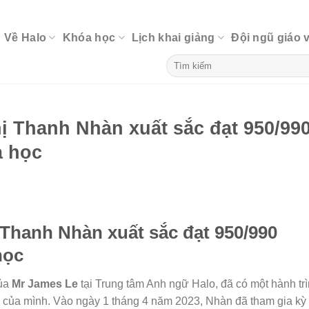
Về Halo
Khóa học
Lịch khai giảng
Đội ngũ giáo 
 Thanh Nhàn xuất sắc đạt 950/99
a học
hanh Nhàn xuất sắc đạt 950/990
học
của
Mr James Le
tại Trung tâm Anh ngữ Halo, đã có một hành tr
của mình. Vào ngày 1 tháng 4 năm 2023, Nhàn đã tham gia kỳ 