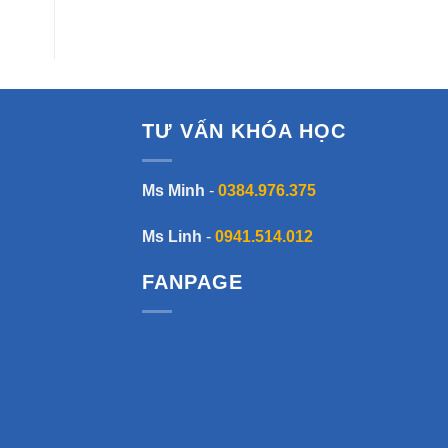
TƯ VẤN KHÓA HỌC
Ms Minh
-
0384.976.375
Ms Linh
-
0941.514.012
FANPAGE