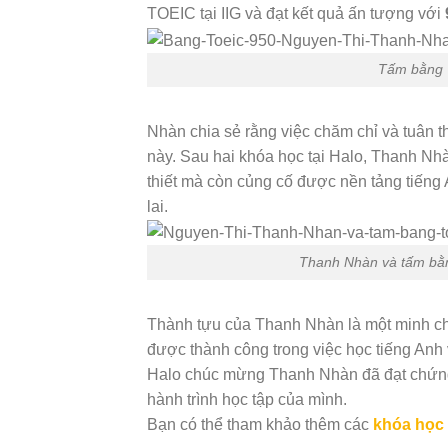
TOEIC tại IIG và đạt kết quả ấn tượng với
Tấm bằng T
Nhàn chia sẻ rằng việc chăm chỉ và tuân t
này. Sau hai khóa học tại Halo, Thanh N
thiết mà còn củng cố được nền tảng tiếng
lai.
Thanh Nhàn và tấm bằn
Thành tựu của Thanh Nhàn là một minh ch
được thành công trong việc học tiếng Anh
Halo chúc mừng Thanh Nhàn đã đạt chứng c
hành trình học tập của mình.
Bạn có thể tham khảo thêm các
khóa học 