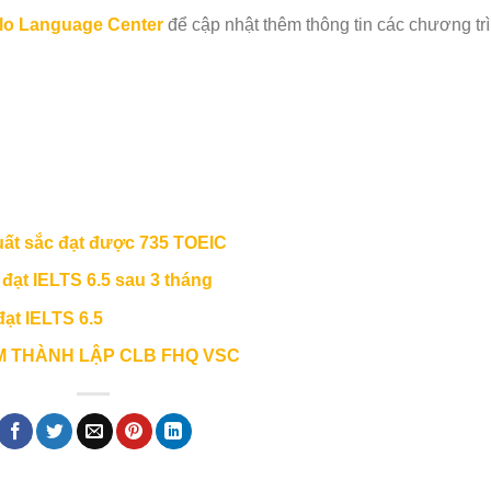
lo Language Center
để cập nhật thêm thông tin các chương tr
ất sắc đạt được 735 TOEIC
t IELTS 6.5 sau 3 tháng
ạt IELTS 6.5
M THÀNH LẬP CLB FHQ VSC