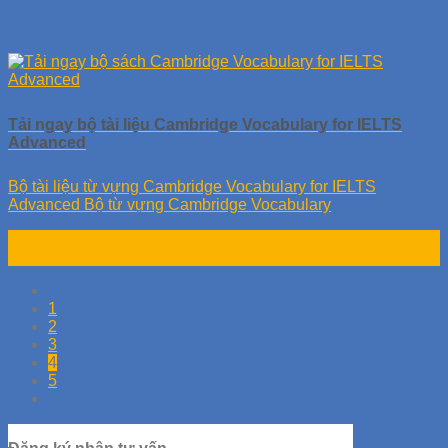
Tải ngay bộ tài liệu Cambridge Vocabulary for IELTS
Advanced
Bộ tài liệu từ vựng Cambridge Vocabulary for IELTS
Advanced Bộ từ vựng Cambridge Vocabulary
23
Th9
1
2
3
4
5