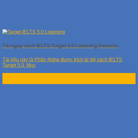
Tải ngay sách IELTS Target 5.0 Listening Extracts
Tài liệu này là Phần Nghe được trích từ bộ sách IELTS
Target 5.0. Mục
24
Th9