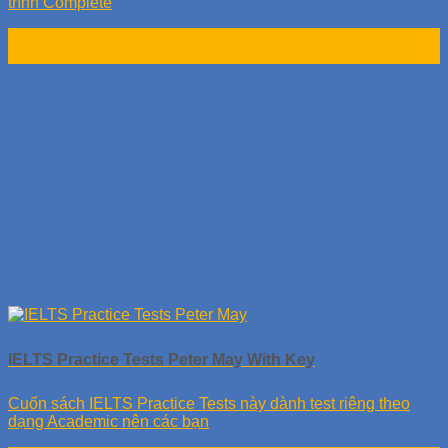
trình Complete
22
Th12
IELTS Practice Tests Peter May With Key
Cuốn sách IELTS Practice Tests này dành test riêng theo
dạng Academic nên các bạn