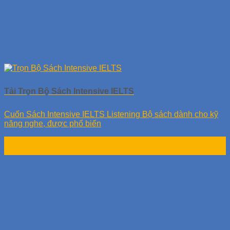
Tải Trọn Bộ Sách Intensive IELTS
Cuốn Sách Intensive IELTS Listening Bộ sách dành cho kỹ
năng nghe, được phổ biến
24
Th9