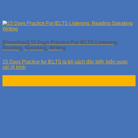
[Download] 15 Days Practice For IELTS Listening,
Reading, Speaking, Writing
15 Days Practice for IELTS là bộ sách đặc biệt, biên soạn
với lộ trình
24
Th9