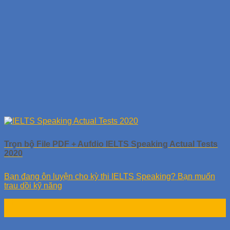
Trọn bộ File PDF + Aufdio IELTS Speaking Actual Tests
2020
Bạn đang ôn luyện cho kỳ thi IELTS Speaking? Bạn muốn
trau dồi kỹ năng
28
Th9