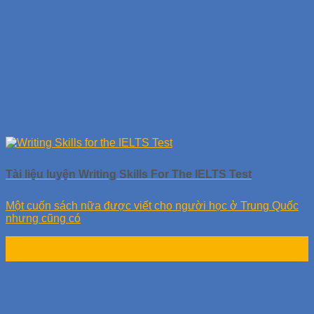
Tài liệu luyện Writing Skills For The IELTS Test
Một cuốn sách nữa được viết cho người học ở Trung Quốc
nhưng cũng có
28
Th9