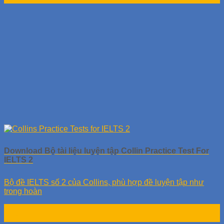
Download Bộ tài liệu luyện tập Collin Practice Test For
IELTS 2
Bộ đề IELTS số 2 của Collins, phù hợp đề luyện tập như
trong hoàn
28
Th9