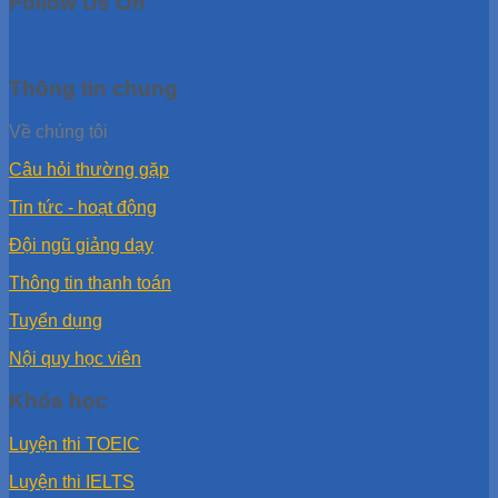
Follow Us On
Thông tin chung
Về chúng tôi
Câu hỏi thường gặp
Tin tức - hoạt động
Đội ngũ giảng dạy
Thông tin thanh toán
Tuyển dụng
Nội quy học viên
Khóa học
Luyện thi TOEIC
Luyện thi IELTS