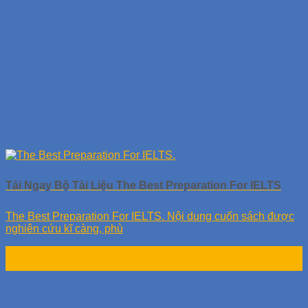
Tải Ngay Bộ Tài Liệu The Best Preparation For IELTS
The Best Preparation For IELTS. Nội dung cuốn sách được
nghiên cứu kĩ càng, phù
28
Th9