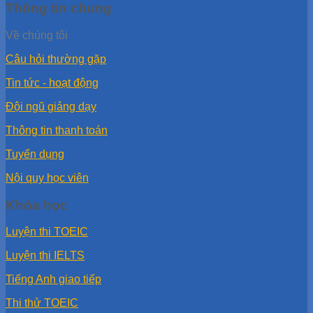
Thông tin chung
Về chúng tôi
Câu hỏi thường gặp
Tin tức - hoạt động
Đội ngũ giảng dạy
Thông tin thanh toán
Tuyển dụng
Nội quy học viên
Khóa học
Luyện thi TOEIC
Luyện thi IELTS
Tiếng Anh giao tiếp
Thi thử TOEIC