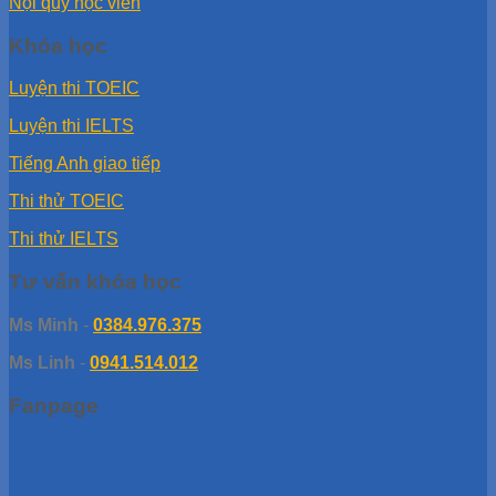
Nội quy học viên
Khóa học
Luyện thi TOEIC
Luyện thi IELTS
Tiếng Anh giao tiếp
Thi thử TOEIC
Thi thử IELTS
Tư vấn khóa học
Ms Minh
-
0384.976.375
Ms Linh
-
0941.514.012
Fanpage