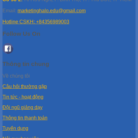
Email:
marketinghalo.edu@gmail.com
Hotline CSKH: +84356989003
Follow Us On
Thông tin chung
Về chúng tôi
Câu hỏi thường gặp
Tin tức - hoạt động
Đội ngũ giảng dạy
Thông tin thanh toán
Tuyển dụng