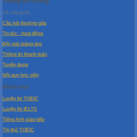
Thông tin chung
Về chúng tôi
Câu hỏi thường gặp
Tin tức - hoạt động
Đội ngũ giảng dạy
Thông tin thanh toán
Tuyển dụng
Nội quy học viên
Khóa học
Luyện thi TOEIC
Luyện thi IELTS
Tiếng Anh giao tiếp
Thi thử TOEIC