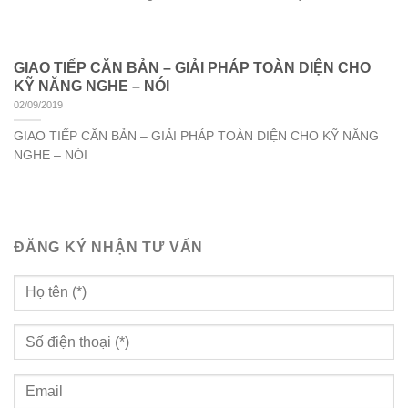
GIAO TIẾP CĂN BẢN – GIẢI PHÁP TOÀN DIỆN CHO
KỸ NĂNG NGHE – NÓI
02/09/2019
GIAO TIẾP CĂN BẢN – GIẢI PHÁP TOÀN DIỆN CHO KỸ NĂNG
NGHE – NÓI
ĐĂNG KÝ NHẬN TƯ VẤN