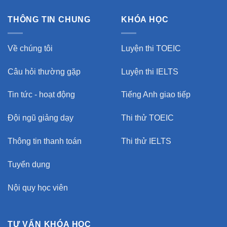
THÔNG TIN CHUNG
KHÓA HỌC
Về chúng tôi
Luyện thi TOEIC
Câu hỏi thường gặp
Luyện thi IELTS
Tin tức - hoạt động
Tiếng Anh giao tiếp
Đội ngũ giảng dạy
Thi thử TOEIC
Thông tin thanh toán
Thi thử IELTS
Tuyển dụng
Nội quy học viên
TƯ VẤN KHÓA HỌC