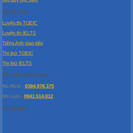
Khóa học
Luyện thi TOEIC
Luyện thi IELTS
Tiếng Anh giao tiếp
Thi thử TOEIC
Thi thử IELTS
Tư vấn khóa học
Ms Minh
-
0384.976.375
Ms Linh
-
0941.514.012
Fanpage