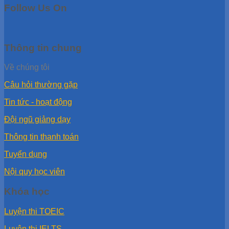
Follow Us On
Thông tin chung
Về chúng tôi
Câu hỏi thường gặp
Tin tức - hoạt động
Đội ngũ giảng dạy
Thông tin thanh toán
Tuyển dụng
Nội quy học viên
Khóa học
Luyện thi TOEIC
Luyện thi IELTS