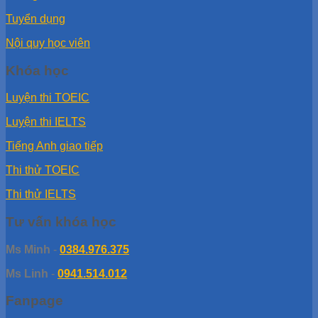
Tuyển dụng
Nội quy học viên
Khóa học
Luyện thi TOEIC
Luyện thi IELTS
Tiếng Anh giao tiếp
Thi thử TOEIC
Thi thử IELTS
Tư vấn khóa học
Ms Minh
-
0384.976.375
Ms Linh
-
0941.514.012
Fanpage