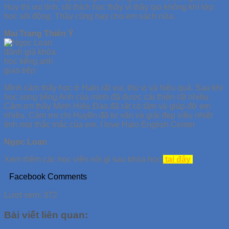
Huy thì vui tính, rất thích học thầy vì thầy tạo không khí lớp
học sôi động. Thầy cũng hay cho em sách nữa.
Mai Trang Thiên Ý
Mình cảm thấy học ở Halo rất vui, thú vị và hiệu quả. Sau khi
học xong tiếng Anh của mình đã được cải thiện rất nhiều.
Cảm ơn thầy Minh Hiếu Đào đã rất có tâm và giúp đỡ em
nhiều. Cảm ơn chị Huyền đã tư vấn và giải đẹp siêu nhiệt
tình mọi thắc mắc của em. I love Halo English Center
Ngọc Loan
Xem thêm các học viên nói gì sau khóa học
tại đây
Facebook Comments
Lượt xem:
372
Bài viết liên quan: