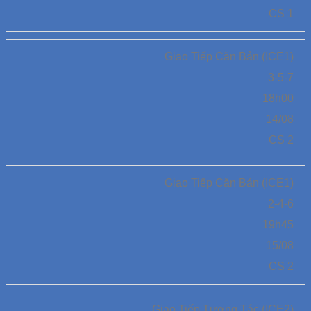
CS 1
Giao Tiếp Căn Bản (ICE1)
3-5-7
18h00
14/08
CS 2
Giao Tiếp Căn Bản (ICE1)
2-4-6
19h45
15/08
CS 2
Giao Tiếp Tương Tác (ICE2)