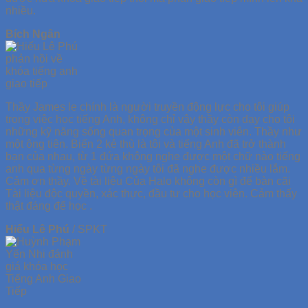
nhiều.
Bích Ngân
Thầy James le chính là người truyền động lực cho tôi giúp
trong việc học tiếng Anh, không chỉ vậy thầy còn dạy cho tôi
những kỹ năng sống quan trọng của một sinh viên. Thầy như
một ông tiên. Biến 2 kẻ thù là tôi và tiếng Anh đã trở thành
bạn của nhau, từ 1 đứa không nghe được một chữ nào tiếng
anh qua từng ngày từng ngày tôi đã nghe được nhiều lắm.
Cảm ơn thầy. Về tài liệu Của Halo không còn gì để bàn cãi
Tài liệu độc quyền, xác thực, đầu tư cho học viên. Cảm thấy
thật đáng để học .
Hiếu Lê Phú
/
SPKT