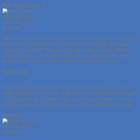
Mai Trang Thiên Ý
Mình cảm thấy học ở Halo rất vui, thú vị và hiệu quả. Sau khi
học xong tiếng Anh của mình đã được cải thiện rất nhiều.
Cảm ơn thầy Minh Hiếu Đào đã rất có tâm và giúp đỡ em
nhiều. Cảm ơn chị Huyền đã tư vấn và giải đáp siêu nhiệt
tình mọi thắc mắc của em. I love Halo English Center
Ngọc Loan
Halo là trung tâm thật tuyệt cho những ai đang lo sợ về khả
năng Tiếng Anh của mình . Mọi chương trình ở đây thật tuyệt
, đặc biệt hơn đó là Thầy Hiếu , người có tâm nhất mà mình
từng học anh văn thật ngưỡng mộ Thầy và đặc biệt là Halo
Đức Huy