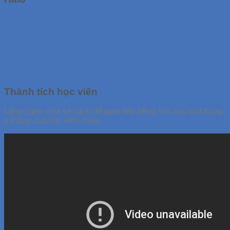
Thành tích học viên
Lắng nghe chia sẻ cách để giao tiếp tiếng Anh lưu loát trong
3 tháng của học viên Halo