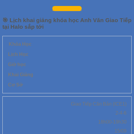
Đăng ký ngay
🎯
Lịch khai giảng khóa học Anh Văn Giao Tiếp
tại Halo sắp tới
Khóa Học
Lịch Học
Giờ học
Khai Giảng
Cơ Sở
Giao Tiếp Căn Bản (ICE1)
2-4-6
18h00-19h30
15/09