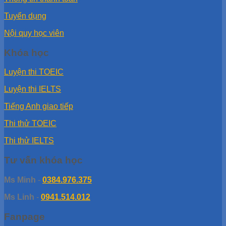
Tuyển dụng
Nội quy học viên
Khóa học
Luyện thi TOEIC
Luyện thi IELTS
Tiếng Anh giao tiếp
Thi thử TOEIC
Thi thử IELTS
Tư vấn khóa học
Ms Minh
-
0384.976.375
Ms Linh
-
0941.514.012
Fanpage