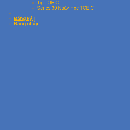
Tip TOEIC
Series 30 Ngày Học TOEIC
Đăng ký |
Đăng nhập