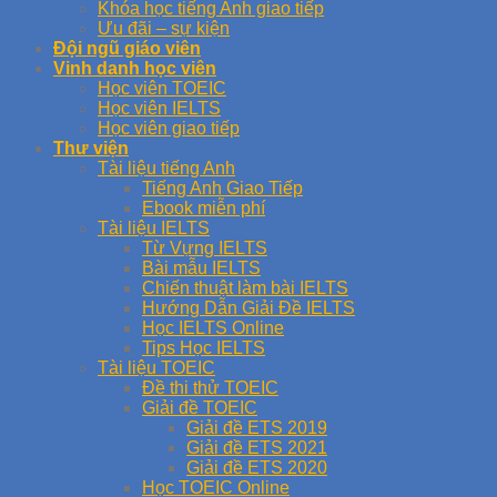
Khóa học tiếng Anh giao tiếp
Ưu đãi – sự kiện
Đội ngũ giáo viên
Vinh danh học viên
Học viên TOEIC
Học viên IELTS
Học viên giao tiếp
Thư viện
Tài liệu tiếng Anh
Tiếng Anh Giao Tiếp
Ebook miễn phí
Tài liệu IELTS
Từ Vựng IELTS
Bài mẫu IELTS
Chiến thuật làm bài IELTS
Hướng Dẫn Giải Đề IELTS
Học IELTS Online
Tips Học IELTS
Tài liệu TOEIC
Đề thi thử TOEIC
Giải đề TOEIC
Giải đề ETS 2019
Giải đề ETS 2021
Giải đề ETS 2020
Học TOEIC Online