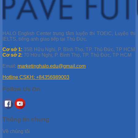
HALO English Center trung tâm luyện thi TOEIC, Luyện thi
IELTS, tiếng anh giao tiếp tại Thủ Đức.
Cơ sở 1:
35B Hữu Nghị, P. Bình Thọ, TP. Thủ Đức, TP HCM
Cơ sở 2:
70 Hữu Nghị, P. Bình Thọ, TP. Thủ Đức, TP HCM
Email:
marketinghalo.edu@gmail.com
Hotline CSKH: +84356989003
Follow Us On
Thông tin chung
Về chúng tôi