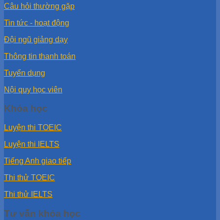
Câu hỏi thường gặp
Tin tức - hoạt động
Đội ngũ giảng dạy
Thông tin thanh toán
Tuyển dụng
Nội quy học viên
Khóa học
Luyện thi TOEIC
Luyện thi IELTS
Tiếng Anh giao tiếp
Thi thử TOEIC
Thi thử IELTS
Tư vấn khóa học