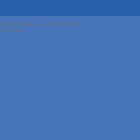
p: 07/04/2016, Nơi cấp: SKHDT TP.HCM
ồ Chí Minh