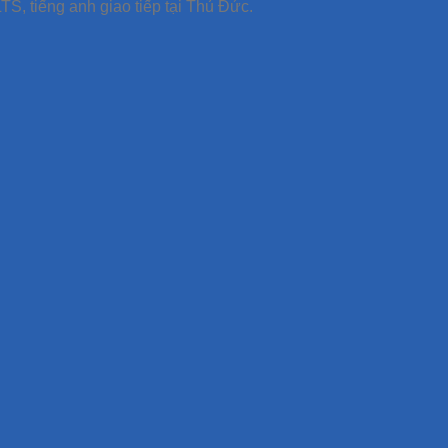
TS, tiếng anh giao tiếp tại Thủ Đức.