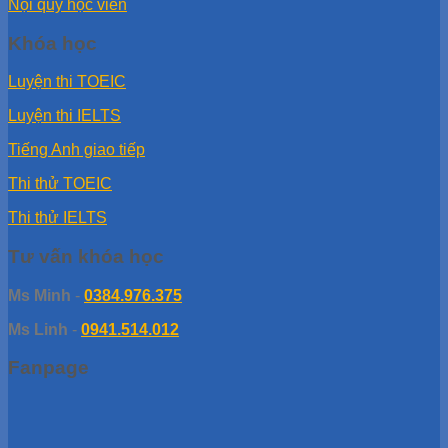
Nội quy học viên
Khóa học
Luyện thi TOEIC
Luyện thi IELTS
Tiếng Anh giao tiếp
Thi thử TOEIC
Thi thử IELTS
Tư vấn khóa học
Ms Minh
-
0384.976.375
Ms Linh
-
0941.514.012
Fanpage