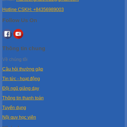
Hotline CSKH: +84356989003
Follow Us On
Thông tin chung
Về chúng tôi
Câu hỏi thường gặp
Tin tức - hoạt động
Đội ngũ giảng dạy
Thông tin thanh toán
Tuyển dụng
Nội quy học viên