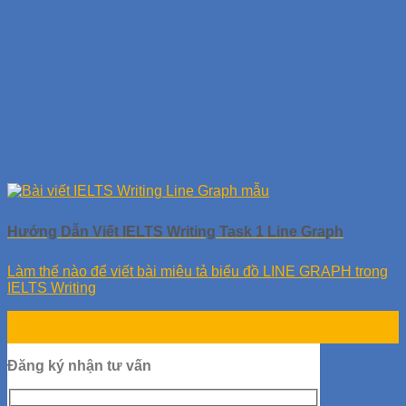
Hướng Dẫn Viết IELTS Writing Task 1 Line Graph
Làm thế nào để viết bài miêu tả biểu đồ LINE GRAPH trong
IELTS Writing
11
Th9
Đăng ký nhận tư vấn