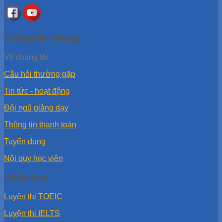
Thông tin chung
Về chúng tôi
Câu hỏi thường gặp
Tin tức - hoạt động
Đội ngũ giảng dạy
Thông tin thanh toán
Tuyển dụng
Nội quy học viên
Khóa học
Luyện thi TOEIC
Luyện thi IELTS