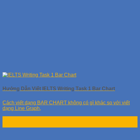
Hướng Dẫn Viết IELTS Writing Task 1 Bar Chart
Cách viết dạng BAR CHART không có gì khác so với viết
dạng Line Graph,
11
Th9