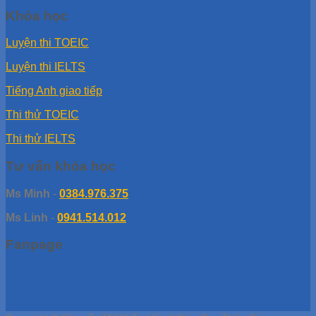
Khóa học
Luyện thi TOEIC
Luyện thi IELTS
Tiếng Anh giao tiếp
Thi thử TOEIC
Thi thử IELTS
Tư vấn khóa học
Ms Minh
-
0384.976.375
Ms Linh
-
0941.514.012
Fanpage