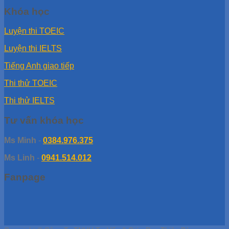
Khóa học
Luyện thi TOEIC
Luyện thi IELTS
Tiếng Anh giao tiếp
Thi thử TOEIC
Thi thử IELTS
Tư vấn khóa học
Ms Minh
-
0384.976.375
Ms Linh
-
0941.514.012
Fanpage