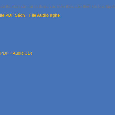
ài thi. Bạn cần rút ra được các kiến thức cần thiết khi học tập
ile PDF Sách
+
File Audio nghe
 (PDF + Audio CD)