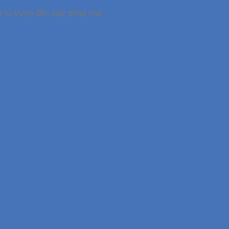
 từ từ vựng đến ngữ pháp nhé.