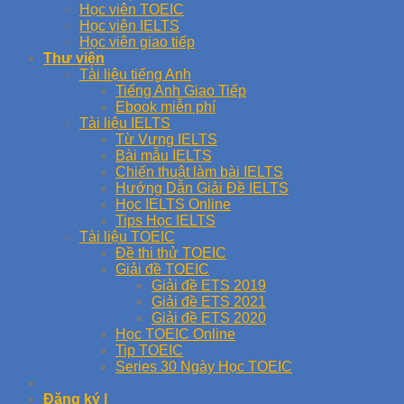
Học viên TOEIC
Học viên IELTS
Học viên giao tiếp
Thư viện
Tài liệu tiếng Anh
Tiếng Anh Giao Tiếp
Ebook miễn phí
Tài liệu IELTS
Từ Vựng IELTS
Bài mẫu IELTS
Chiến thuật làm bài IELTS
Hướng Dẫn Giải Đề IELTS
Học IELTS Online
Tips Học IELTS
Tài liệu TOEIC
Đề thi thử TOEIC
Giải đề TOEIC
Giải đề ETS 2019
Giải đề ETS 2021
Giải đề ETS 2020
Học TOEIC Online
Tip TOEIC
Series 30 Ngày Học TOEIC
Đăng ký |