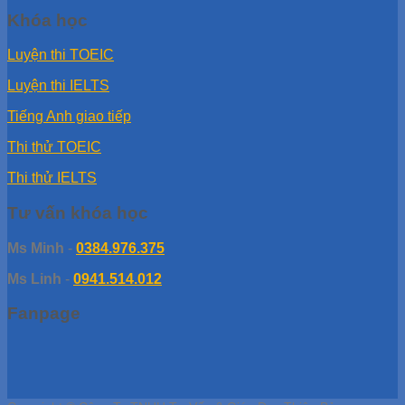
Khóa học
Luyện thi TOEIC
Luyện thi IELTS
Tiếng Anh giao tiếp
Thi thử TOEIC
Thi thử IELTS
Tư vấn khóa học
Ms Minh
-
0384.976.375
Ms Linh
-
0941.514.012
Fanpage