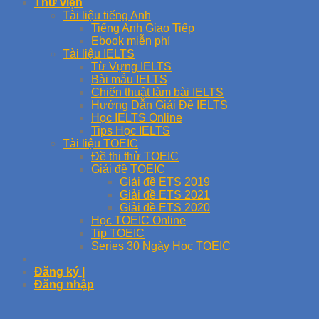
Thư viện
Tài liệu tiếng Anh
Tiếng Anh Giao Tiếp
Ebook miễn phí
Tài liệu IELTS
Từ Vựng IELTS
Bài mẫu IELTS
Chiến thuật làm bài IELTS
Hướng Dẫn Giải Đề IELTS
Học IELTS Online
Tips Học IELTS
Tài liệu TOEIC
Đề thi thử TOEIC
Giải đề TOEIC
Giải đề ETS 2019
Giải đề ETS 2021
Giải đề ETS 2020
Học TOEIC Online
Tip TOEIC
Series 30 Ngày Học TOEIC
Đăng ký |
Đăng nhập