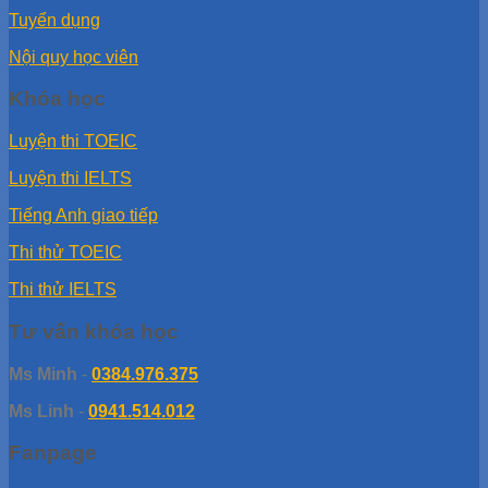
Tuyển dụng
Nội quy học viên
Khóa học
Luyện thi TOEIC
Luyện thi IELTS
Tiếng Anh giao tiếp
Thi thử TOEIC
Thi thử IELTS
Tư vấn khóa học
Ms Minh
-
0384.976.375
Ms Linh
-
0941.514.012
Fanpage