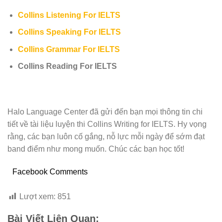
Collins Listening For IELTS
Collins Speaking For IELTS
Collins Grammar For IELTS
Collins Reading For IELTS
Halo Language Center đã gửi đến bạn mọi thông tin chi
tiết về tài liệu luyện thi Collins Writing for IELTS. Hy vọng
rằng, các bạn luôn cố gắng, nỗ lực mỗi ngày để sớm đạt
band điểm như mong muốn. Chúc các bạn học tốt!
Facebook Comments
Lượt xem:
851
Bài Viết Liên Quan: