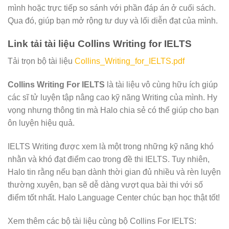
mình hoặc trực tiếp so sánh với phần đáp án ở cuối sách.
Qua đó, giúp bạn mở rộng tư duy và lối diễn đạt của mình.
Link tải tài liệu Collins Writing for IELTS
Tải trọn bộ tài liệu
Collins_Writing_for_IELTS.pdf
Collins Writing For IELTS
là tài liệu vô cùng hữu ích giúp
các sĩ tử luyện tập nâng cao kỹ năng Writing của mình. Hy
vọng nhưng thông tin mà Halo chia sẻ có thể giúp cho bạn
ôn luyện hiệu quả.
IELTS Writing được xem là một trong những kỹ năng khó
nhằn và khó đạt điểm cao trong đề thi IELTS. Tuy nhiên,
Halo tin rằng nếu bạn dành thời gian đủ nhiều và rèn luyện
thường xuyên, bạn sẽ dễ dàng vượt qua bài thi với số
điểm tốt nhất. Halo Language Center chúc bạn học thật tốt!
Xem thêm các bộ tài liệu cùng bộ Collins For IELTS: