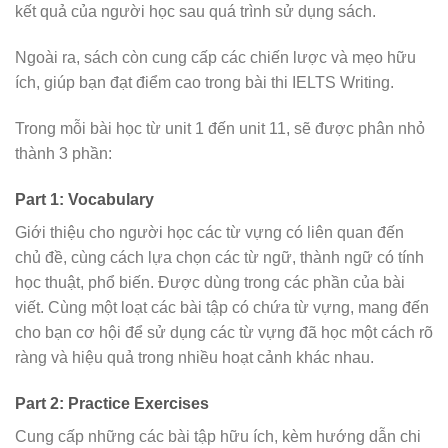
kết quả của người học sau quá trình sử dụng sách.
Ngoài ra, sách còn cung cấp các chiến lược và mẹo hữu
ích, giúp bạn đạt điểm cao trong bài thi IELTS Writing.
Trong mỗi bài học từ unit 1 đến unit 11, sẽ được phân nhỏ
thành 3 phần:
Part 1: Vocabulary
Giới thiệu cho người học các từ vựng có liên quan đến
chủ đề, cùng cách lựa chọn các từ ngữ, thành ngữ có tính
học thuật, phổ biến. Được dùng trong các phần của bài
viết. Cùng một loạt các bài tập có chứa từ vựng, mang đến
cho bạn cơ hội để sử dụng các từ vựng đã học một cách rõ
ràng và hiệu quả trong nhiều hoạt cảnh khác nhau.
Part 2: Practice Exercises
Cung cấp những các bài tập hữu ích, kèm hướng dẫn chi