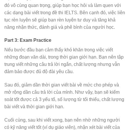
đó vô cùng quan trọng, giúp bạn học hỏi và làm quen với
các dạng bài viết trong đề thi IELTS. Bên cạnh đó, việc liên
tục rèn luyện sẽ giúp bạn rèn luyện tư duy và tăng khả
năng nhận thức, đánh giá và phê bình của người học.
Part 3: Exam Practice
Nếu bước đầu bạn cảm thấy khó khăn trong việc viết
những đoạn văn dài, trong thời gian giới hạn. Bạn nên tập
trung viết những câu trả lời ngắn, chất lượng nhưng vẫn
đảm bảo được đủ độ đài yêu cầu.
Sau đó, giảm dần thời gian viết bài về mức cho phép và
mở rộng dần câu trả lời của mình. Như vậy, bạn sẽ kiểm
soát tốt được cả 3 yếu tố, số lượng từ tối thiểu, chất lượng
bài viết và thời gian giới hạn.
Cuối cùng, sau khi viết xong, bạn nên nhờ những người
có kỹ năng viết tốt (ví dụ giáo viên), nhận xét bài viết của