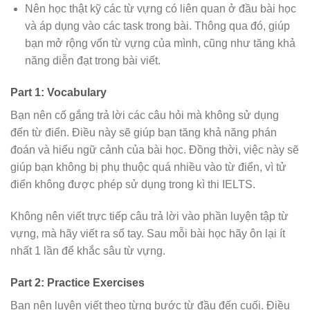
Nên học thật kỹ các từ vựng có liên quan ở đầu bài học
và áp dụng vào các task trong bài. Thông qua đó, giúp
bạn mở rộng vốn từ vựng của mình, cũng như tăng khả
năng diễn đạt trong bài viết.
Part 1: Vocabulary
Bạn nên cố gắng trả lời các câu hỏi mà không sử dụng
đến từ điển. Điều này sẽ giúp bạn tăng khả năng phán
đoán và hiểu ngữ cảnh của bài học. Đồng thời, việc này sẽ
giúp bạn không bị phụ thuộc quá nhiều vào từ điển, vì tử
điển không được phép sử dụng trong kì thi IELTS.
Không nên viết trực tiếp câu trả lời vào phần luyện tập từ
vựng, mà hãy viết ra sổ tay. Sau mỗi bài học hãy ôn lại ít
nhất 1 lần để khắc sâu từ vựng.
Part 2: Practice Exercises
Bạn nên luyện viết theo từng bước từ đầu đến cuối. Điều