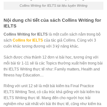
Collins Writing for IELTS tài liệu luyện Writing
Nội dung chi tiết của sách Collins Writing for
IELTS
Collins Writing for IELTS
là một cuốn sách nằm trong bộ
sách
Collins for IELTS
của tác giả Collins. Cùng với 3
cuốn khác tương đương với 3 kỹ năng khác.
Sách được chia thành 12 đơn vị bài học, tương ứng với
mỗi bài từ 1-11 sẽ là các Topics thường xuất hiện trong bài
thi IELTS Writing thực tế như: Family matters, Health and
fitness hay Education…
Riêng với unit 12 sẽ là một bài kiểm tra Final Practice
IELTS Writing Test, có cấu trúc khá giống với bài kiểm tra
IELTS Writing thực tế. Mang đến cho người học trải
nghiệm như sát nhất với bài thi thực tế, cũng như kiểm tra