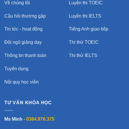
Về chúng tôi
Luyện thi TOEIC
Câu hỏi thường gặp
Luyện thi IELTS
Tin tức - hoạt động
Tiếng Anh giao tiếp
Đội ngũ giảng dạy
Thi thử TOEIC
Thông tin thanh toán
Thi thử IELTS
Tuyển dụng
Nội quy học viên
TƯ VẤN KHÓA HỌC
Ms Minh
-
0384.976.375