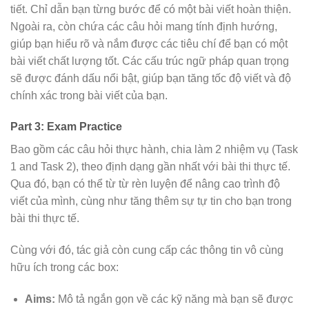
tiết. Chỉ dẫn bạn từng bước để có một bài viết hoàn thiện.
Ngoài ra, còn chứa các câu hỏi mang tính định hướng,
giúp bạn hiểu rõ và nắm được các tiêu chí để bạn có một
bài viết chất lượng tốt. Các cấu trúc ngữ pháp quan trọng
sẽ được đánh dấu nổi bật, giúp bạn tăng tốc độ viết và độ
chính xác trong bài viết của bạn.
Part 3: Exam Practice
Bao gồm các câu hỏi thực hành, chia làm 2 nhiệm vụ (Task
1 and Task 2), theo định dạng gần nhất với bài thi thực tế.
Qua đó, bạn có thể từ từ rèn luyện để nâng cao trình độ
viết của mình, cùng như tăng thêm sự tự tin cho bạn trong
bài thi thực tế.
Cùng với đó, tác giả còn cung cấp các thông tin vô cùng
hữu ích trong các box:
Aims:
Mô tả ngắn gọn về các kỹ năng mà bạn sẽ được