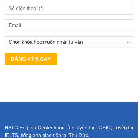
HALO English Center trung tâm luyện thi TOEIC, Luyện thi
IELTS, tiếng anh giao tiếp tại Thủ Đức.