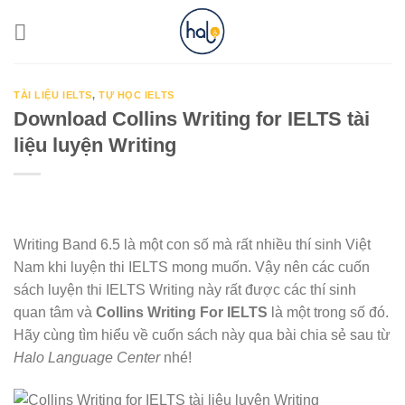
Skip
to
content
TÀI LIỆU IELTS
,
TỰ HỌC IELTS
Download Collins Writing for IELTS tài
liệu luyện Writing
Writing Band 6.5 là một con số mà rất nhiều thí sinh Việt
Nam khi luyện thi IELTS mong muốn. Vậy nên các cuốn
sách luyện thi IELTS Writing này rất được các thí sinh
quan tâm và
Collins Writing For IELTS
là một trong số đó.
Hãy cùng tìm hiểu về cuốn sách này qua bài chia sẻ sau từ
Halo Language Center
nhé!