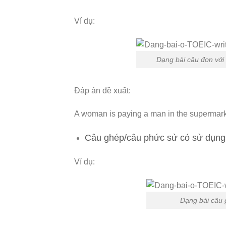
Ví dụ:
Dạng bài câu đơn với
Đáp án đề xuất:
A woman is pa
ying a man in the supermark
Câu ghép/câu phức sử có sử dụng t
Ví dụ:
Dạng bài câu