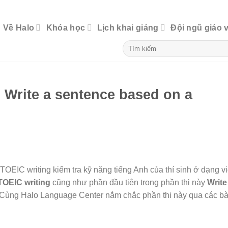
Về Halo
Khóa học
Lịch khai giảng
Đội ngũ giáo 
 Write a sentence based on a
OEIC writing kiểm tra kỹ năng tiếng Anh của thí sinh ở dạng vi
TOEIC writing
cũng như phần đầu tiên trong phần thi này
Write
Cùng Halo Language Center nắm chắc phần thi này qua các bà