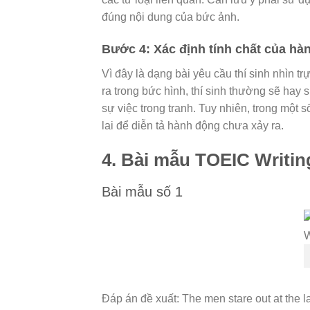
đúng nội dung của bức ảnh.
Bước 4: Xác định tính chất của hà
Vì đây là dạng bài yêu cầu thí sinh nhìn tr
ra trong bức hình, thí sinh thường sẽ hay 
sự việc trong tranh. Tuy nhiên, trong một 
lai
để diễn tả hành động chưa xảy ra.
4. Bài mẫu TOEIC Writin
Bài mẫu số 1
Đáp án đề xuất: The men stare out at the la