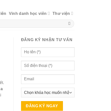
viên
Vinh danh học viên
Thư viện
ĐĂNG KÝ NHẬN TƯ VẤN
ết.
 a
i