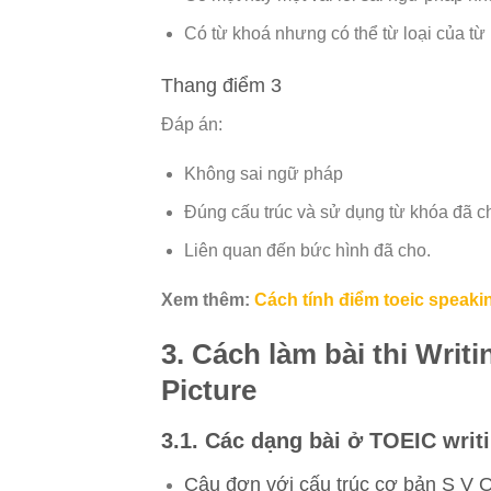
Có từ khoá nhưng có thể từ loại của t
Thang điểm 3
Đáp án:
Không sai ngữ pháp
Đúng cấu trúc và sử dụng từ khóa đã c
Liên quan đến bức hình đã cho.
Xem thêm:
Cách tính điểm toeic speaki
3. Cách làm bài thi Writ
Picture
3.1. Các dạng bài ở TOEIC writi
Câu đơn với cấu trúc cơ bản S V 