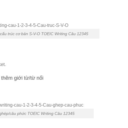
 cấu trúc cơ bản S-V-O TOEIC Writing Câu 12345
et.
hêm giới từ/từ nối
 ghép/câu phức TOEIC Writing Câu 12345