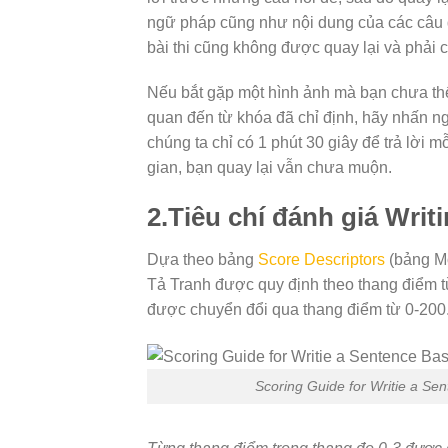
ngữ pháp cũng như nội dung của các câu đã
bài thi cũng không được quay lại và phải c
Nếu bắt gặp một hình ảnh mà bạn chưa thể
quan đến từ khóa đã chỉ định, hãy nhấn n
chúng ta chỉ có 1 phút 30 giây để trả lời 
gian, bạn quay lại vẫn chưa muộn.
2.Tiêu chí đánh giá Writi
Dựa theo bảng
Score Descriptors
(bảng Mô
Tả Tranh được quy định theo thang điểm từ
được chuyển đổi qua thang điểm từ 0-200
Scoring Guide for Writie a Se