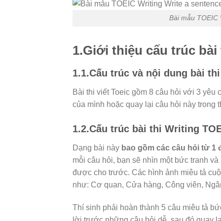
Bài mẫu TOEIC W
1.Giới thiệu cấu trúc bài
1.1.Cấu trúc và nội dung bài th
Bài thi viết Toeic gồm 8 câu hỏi với 3 yêu 
của mình hoặc quay lại câu hỏi này trong th
1.2.Cấu trúc bài thi Writing TOE
Dạng bài này
bao gồm các câu hỏi từ 1 
mỗi câu hỏi, bạn sẽ nhìn
một bức tranh và 
được cho trước. Các hình ảnh miêu tả cuộ
như: Cơ quan, Cửa hàng, Công viên, Ngân
Thí sinh phải hoàn thành 5 câu miêu tả bức
lời trước những câu hỏi dễ, sau đó quay lạ