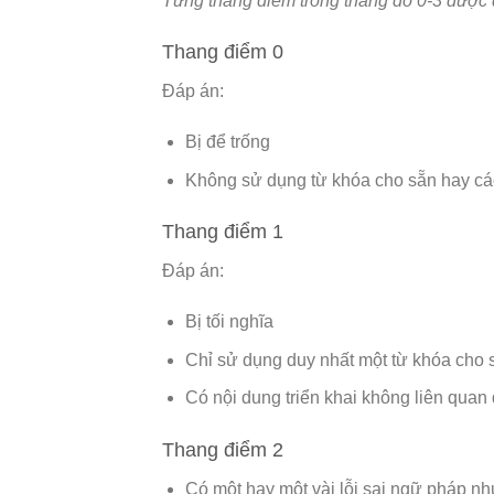
Từng thang điểm trong thang đo 0-3 được 
Thang điểm 0
Đáp án:
Bị để trống
Không sử dụng từ khóa cho sẵn hay các 
Thang điểm 1
Đáp án:
Bị tối nghĩa
Chỉ sử dụng duy nhất một từ khóa cho 
Có nội dung triển khai không liên quan
Thang điểm 2
Có một hay một vài lỗi sai ngữ pháp n