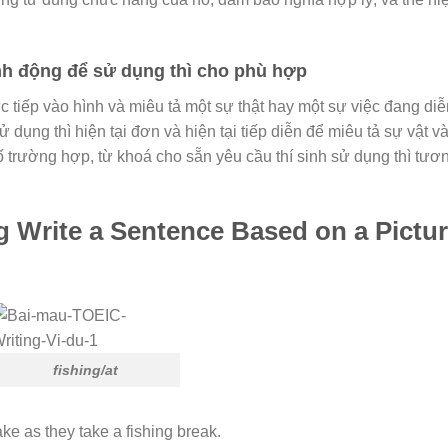
nh động để sử dụng thì cho phù hợp
ực tiếp vào hình và miêu tả một sự thật hay một sự việc đang diễ
sử dụng thì
hiện tại đơn
và
hiện tại tiếp diễn
để miêu tả sự vật v
số trường hợp, từ khoá cho sẵn yêu cầu thí sinh sử dụng
thì tươ
g Write a Sentence Based on a Pictu
fishing/at
ke as they take a fishing break.