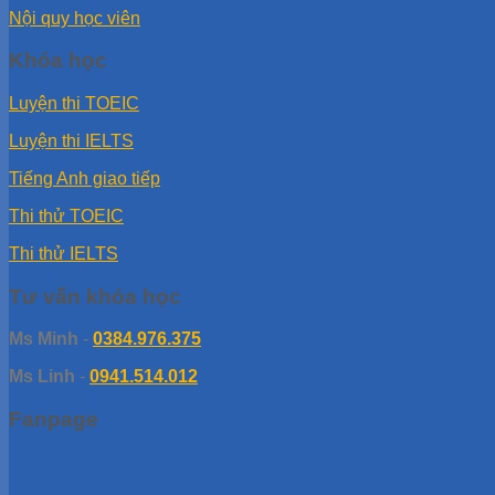
Nội quy học viên
Khóa học
Luyện thi TOEIC
Luyện thi IELTS
Tiếng Anh giao tiếp
Thi thử TOEIC
Thi thử IELTS
Tư vấn khóa học
Ms Minh
-
0384.976.375
Ms Linh
-
0941.514.012
Fanpage