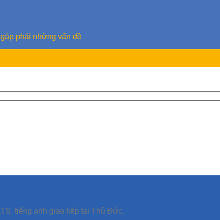
ặp phải những vấn đề
TS, tiếng anh giao tiếp tại Thủ Đức.