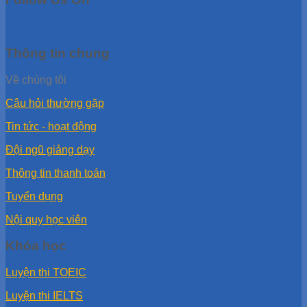
Thông tin chung
Về chúng tôi
Câu hỏi thường gặp
Tin tức - hoạt động
Đội ngũ giảng dạy
Thông tin thanh toán
Tuyển dụng
Nội quy học viên
Khóa học
Luyện thi TOEIC
Luyện thi IELTS