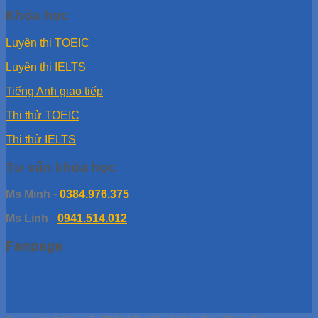
Khóa học
Luyện thi TOEIC
Luyện thi IELTS
Tiếng Anh giao tiếp
Thi thử TOEIC
Thi thử IELTS
Tư vấn khóa học
Ms Minh
-
0384.976.375
Ms Linh
-
0941.514.012
Fanpage