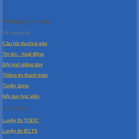
Thông tin chung
Về chúng tôi
Câu hỏi thường gặp
Tin tức - hoạt động
Đội ngũ giảng dạy
Thông tin thanh toán
Tuyển dụng
Nội quy học viên
Khóa học
Luyện thi TOEIC
Luyện thi IELTS