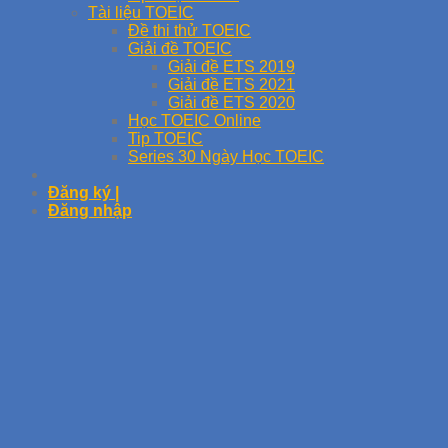
Tài liệu TOEIC
Đề thi thử TOEIC
Giải đề TOEIC
Giải đề ETS 2019
Giải đề ETS 2021
Giải đề ETS 2020
Học TOEIC Online
Tip TOEIC
Series 30 Ngày Học TOEIC
Đăng ký |
Đăng nhập