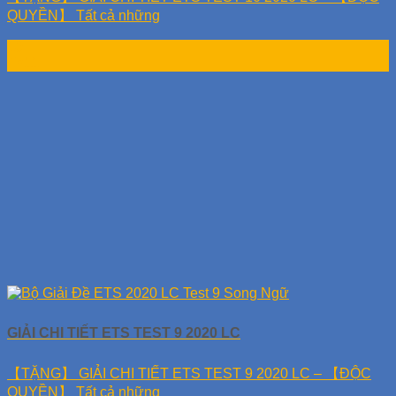
QUYỀN】 Tất cả những
10
Th11
GIẢI CHI TIẾT ETS TEST 9 2020 LC
【TẶNG】 GIẢI CHI TIẾT ETS TEST 9 2020 LC – 【ĐỘC
QUYỀN】 Tất cả những