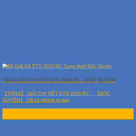
TẶNG GIẢI CHI TIẾT ETS 2020 RC – ĐỘC QUYỀN
【TẶNG】 GIẢI CHI TIẾT ETS 2020 RC – 【ĐỘC
QUYỀN】 Tất cả những gì bạn
17
Th9