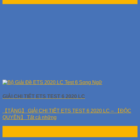
Th11
GIẢI CHI TIẾT ETS TEST 6 2020 LC
【TẶNG】 GIẢI CHI TIẾT ETS TEST 6 2020 LC – 【ĐỘC
QUYỀN】 Tất cả những
10
Th11