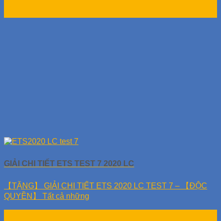
10
Th11
GIẢI CHI TIẾT ETS TEST 7 2020 LC
【TẶNG】 GIẢI CHI TIẾT ETS 2020 LC TEST 7 – 【ĐỘC
QUYỀN】 Tất cả những
10