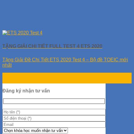
TẶNG GIẢI CHI TIẾT FULL TEST 4 ETS 2020
Tặng Giải Đề Chi Tiết ETS 2020 Test 4 – Bộ đề TOEIC mới
nhất
17
Th9
Đăng ký nhận tư vấn