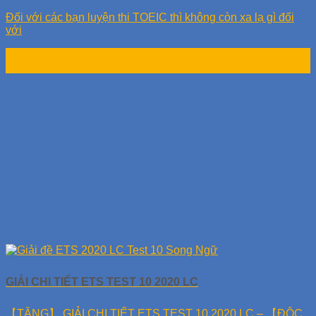
Đối với các bạn luyện thi TOEIC thì không còn xa lạ gì đối
với
02
Th4
GIẢI CHI TIẾT ETS TEST 10 2020 LC
【TẶNG】 GIẢI CHI TIẾT ETS TEST 10 2020 LC – 【ĐỘC