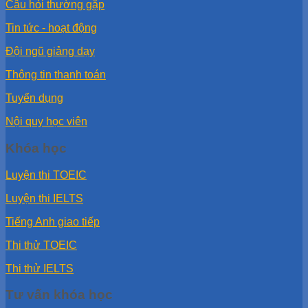
Câu hỏi thường gặp
Tin tức - hoạt động
Đội ngũ giảng dạy
Thông tin thanh toán
Tuyển dụng
Nội quy học viên
Khóa học
Luyện thi TOEIC
Luyện thi IELTS
Tiếng Anh giao tiếp
Thi thử TOEIC
Thi thử IELTS
Tư vấn khóa học