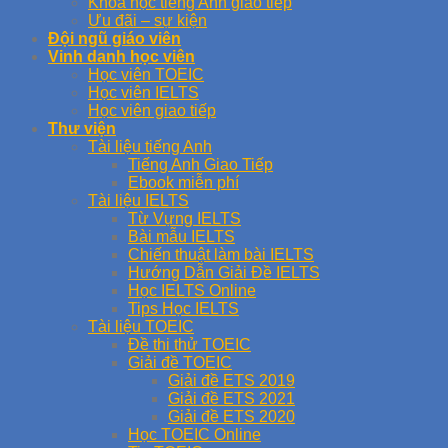
Khóa học tiếng Anh giao tiếp
Ưu đãi – sự kiện
Đội ngũ giáo viên
Vinh danh học viên
Học viên TOEIC
Học viên IELTS
Học viên giao tiếp
Thư viện
Tài liệu tiếng Anh
Tiếng Anh Giao Tiếp
Ebook miễn phí
Tài liệu IELTS
Từ Vựng IELTS
Bài mẫu IELTS
Chiến thuật làm bài IELTS
Hướng Dẫn Giải Đề IELTS
Học IELTS Online
Tips Học IELTS
Tài liệu TOEIC
Đề thi thử TOEIC
Giải đề TOEIC
Giải đề ETS 2019
Giải đề ETS 2021
Giải đề ETS 2020
Học TOEIC Online