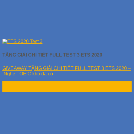
TẶNG GIẢI CHI TIẾT FULL TEST 3 ETS 2020
GIVEAWAY TẶNG GIẢI CHI TIẾT FULL TEST 3 ETS 2020 –
Nghe TOEIC khó đã có
17
Th9