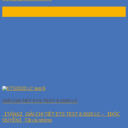
10
Th11
GIẢI CHI TIẾT ETS TEST 8 2020 LC
【TẶNG】 GIẢI CHI TIẾT ETS TEST 8 2020 LC – 【ĐỘC
QUYỀN】 Tất cả những