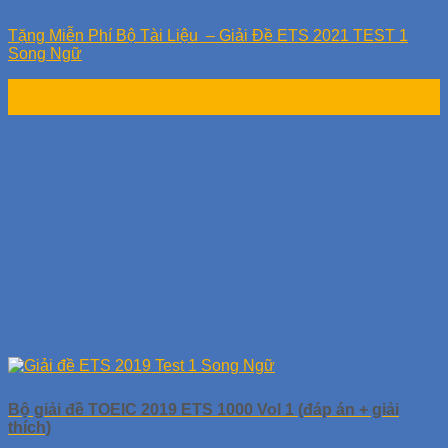
Tặng Miễn Phí Bộ Tài Liệu – Giải Đề ETS 2021 TEST 1
Song Ngữ
16
Th6
Bộ giải đề TOEIC 2019 ETS 1000 Vol 1 (đáp án + giải
thích)