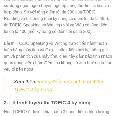
sử dụng ngôn ngữ chuyên nghiệp trong thư tín, tài liệu và
hợp đồng. So với tổng điểm tối đa 990 của TOEIC
Reading và Listening (mỗi kỹ năng có điểm tối đa là 495),
thì TOEIC Speaking và Writing (Nói và Viết) có tổng điểm
tối đa là 400 (mỗi kỹ năng có điểm tối đa là 200).
Bài thi TOEIC Speaking và Writing được tiến hành hoàn
toàn bằng máy tính và được chấm điểm bởi hệ thống ghi
âm và phân tích của máy tính, điều này đảm bảo tính khách
quan trong việc chấm điểm mà không có ảnh hưởng từ các
yếu tố bên ngoài.
Xem thêm
thang điểm và cách tính điểm
TOEIC 4 kỹ năng
2. Lộ trình luyện thi TOEIC 4 kỹ năng
Học TOEIC sẽ được chia thành 3 band điểm chính tương