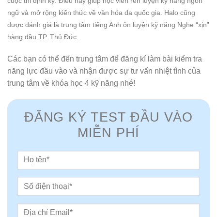
cuộc thi định kỳ. Điều này giúp học viên rèn luyện kỹ năng ngôn
ngữ và mở rộng kiến thức về văn hóa đa quốc gia. Halo cũng
được đánh giá là trung tâm tiếng Anh ôn luyện kỹ năng Nghe “xịn”
hàng đầu TP. Thủ Đức.
Các bạn có thể đến trung tâm để đăng kí làm bài kiểm tra
năng lực đầu vào và nhận được sự tư vấn nhiệt tình của
trung tâm về khóa học 4 kỹ năng nhé!
ĐĂNG KÝ TEST ĐẦU VÀO
MIỄN PHÍ