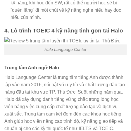
kỹ năng; khi học đến SW, rất có thể người học sẽ bị
“quên lãng” đi một chút về kỹ năng nghe hiểu hay đọc
hiểu của mình.
4. Lộ trình TOEIC 4 kỹ năng tinh gọn tại Halo
Halo Language Center
Trung tâm Anh ngữ Halo
Halo Language Center là trung tâm tiếng Anh được thành
lập vào năm 2016, nổi bật với uy tín và chất lượng đào tạo
hàng đầu tại khu vực TP. Thủ Đức. Suốt những năm qua,
Halo đã xây dựng danh tiếng vững chắc trong lòng học
viên bằng việc cung cấp chất lượng đào tạo và dịch vụ
xuất sắc. Trung tâm cam kết đem đến các khóa học tiếng
Anh giúp học viên nâng cao trình độ, kỹ năng giao tiếp và
chuẩn bị cho các kỳ thi quốc tế như IELTS và TOEIC.