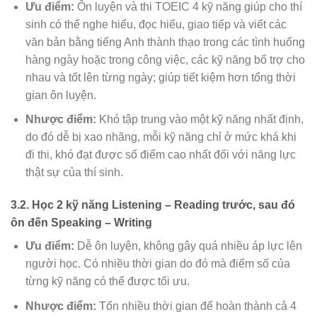
Ưu điểm:
Ôn luyện và thi TOEIC 4 kỹ năng giúp cho thí
sinh có thể nghe hiểu, đọc hiểu, giao tiếp và viết các
văn bản bằng tiếng Anh thành thạo trong các tình huống
hàng ngày hoặc trong công việc, các kỹ năng bổ trợ cho
nhau và tốt lên từng ngày; giúp tiết kiệm hơn tổng thời
gian ôn luyện.
Nhược điểm:
Khó tập trung vào một kỹ năng nhất định,
do đó dễ bị xao nhãng, mỗi kỹ năng chỉ ở mức khá khi
đi thi, khó đạt được số điểm cao nhất đối với năng lực
thật sự của thí sinh.
3.2. Học 2 kỹ năng Listening – Reading trước, sau đó
ôn đến Speaking – Writing
Ưu điểm:
Dễ ôn luyện, không gây quá nhiều áp lực lên
người học. Có nhiều thời gian do đó mà điểm số của
từng kỹ năng có thể được tối ưu.
Nhược điểm:
Tốn nhiều thời gian để hoàn thành cả 4