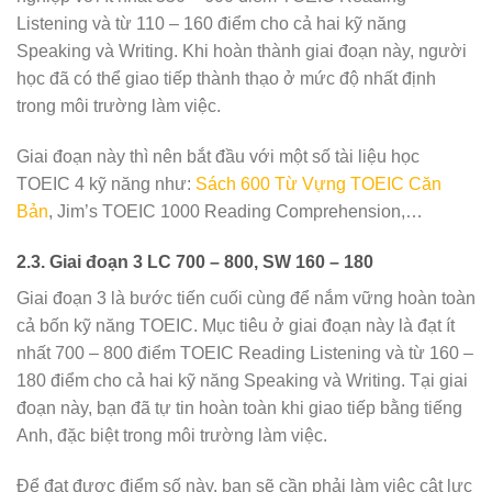
Listening và từ 110 – 160 điểm cho cả hai kỹ năng
Speaking và Writing. Khi hoàn thành giai đoạn này, người
học đã có thể giao tiếp thành thạo ở mức độ nhất định
trong môi trường làm việc.
Giai đoạn này thì nên bắt đầu với một số tài liệu học
TOEIC 4 kỹ năng như:
Sách 600 Từ Vựng TOEIC Căn
Bản
, Jim’s TOEIC 1000 Reading Comprehension,…
2.3. Giai đoạn 3 LC 700 – 800, SW 160 – 180
Giai đoạn 3 là bước tiến cuối cùng để nắm vững hoàn toàn
cả bốn kỹ năng TOEIC. Mục tiêu ở giai đoạn này là đạt ít
nhất 700 – 800 điểm TOEIC Reading Listening và từ 160 –
180 điểm cho cả hai kỹ năng Speaking và Writing. Tại giai
đoạn này, bạn đã tự tin hoàn toàn khi giao tiếp bằng tiếng
Anh, đặc biệt trong môi trường làm việc.
Để đạt được điểm số này, bạn sẽ cần phải làm việc cật lực