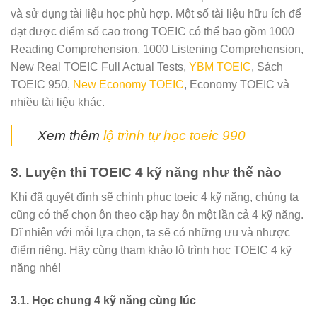
và sử dụng tài liệu học phù hợp. Một số tài liệu hữu ích để
đạt được điểm số cao trong TOEIC có thể bao gồm 1000
Reading Comprehension, 1000 Listening Comprehension,
New Real TOEIC Full Actual Tests,
YBM TOEIC
, Sách
TOEIC 950,
New Economy TOEIC
, Economy TOEIC và
nhiều tài liệu khác.
Xem thêm
lộ trình tự học toeic 990
3. Luyện thi TOEIC 4 kỹ năng như thế nào
Khi đã quyết định sẽ chinh phục toeic 4 kỹ năng, chúng ta
cũng có thể chọn ôn theo cặp hay ôn một lần cả 4 kỹ năng.
Dĩ nhiên với mỗi lựa chọn, ta sẽ có những ưu và nhược
điểm riêng. Hãy cùng tham khảo lộ trình học TOEIC 4 kỹ
năng nhé!
3.1. Học chung 4 kỹ năng cùng lúc