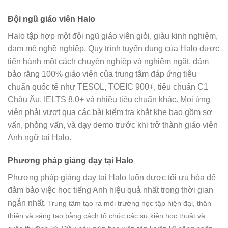
Đội ngũ giáo viên Halo
Halo tập hợp một đội ngũ giáo viên giỏi, giàu kinh nghiệm,
đam mê nghề nghiệp. Quy trình tuyển dụng của Halo được
tiến hành một cách chuyên nghiệp và nghiêm ngặt, đảm
bảo rằng 100% giáo viên của trung tâm đáp ứng tiêu
chuẩn quốc tế như TESOL, TOEIC 900+, tiêu chuẩn C1
Châu Âu, IELTS 8.0+ và nhiều tiêu chuẩn khác. Mọi ứng
viên phải vượt qua các bài kiểm tra khắt khe bao gồm sơ
vấn, phỏng vấn, và dạy demo trước khi trở thành giáo viên
Anh ngữ tại Halo.
Phương pháp giảng dạy tại Halo
Phương pháp giảng dạy tại Halo luôn được tối ưu hóa để
đảm bảo việc học tiếng Anh hiệu quả nhất trong thời gian
ngắn nhất.
Trung tâm tạo ra môi trường học tập hiện đại, thân
thiện và sáng tạo bằng cách tổ chức các sự kiện học thuật và