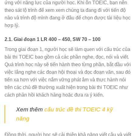
ứng với năng lực của người học. Khi ôn TOEIC, bạn nên
theo sát lộ trình để xem xem chúng ta đang đi với tiến độ
nào và trình độ mình đang ở đâu để chọn được tài liệu học
hợp lý.
2.1. Giai đoạn 1 LR 400 – 450, SW 70 – 100
Trong giai đoạn 1, người học sẽ làm quen với cấu trúc của
bài thi TOEIC bao gồm cả các phần nghe, đọc, nói và viết.
Quá trình học này sẽ tiến hành theo từng phần, bắt đầu với
việc lắng nghe các đoạn hội thoại và đọc đoạn văn, sau đó
tiến xa hơn với việc nắm vững phát âm và thực hành nói
trên các chủ đề thường xuất hiện trong bài thi TOEIC như
cách phản hồi khách hàng hoặc đưa ra ý kiến.
Xem thêm
cấu trúc đề thi TOEIC 4 kỹ
năng
Đồng thời, người học sẽ cải thiện khả năng viết câu và viết