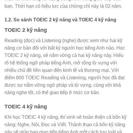
bạn. Thời hạn có hiệu lực của chứng chỉ này là 02 năm.
1.2. So sánh TOEIC 2 kỹ năng và TOEIC 4 kỹ năng
TOEIC 2 kỹ năng
Reading (đọc) và Listening (nghe) được xem như hai kỹ
năng cơ bản đối với bất kỳ người học tiếng Anh nào. Học
TOEIC 2 kỹ năng, sẽ nắm vững cả hai kỹ năng này. Hiểu
rõ hệ thống ngữ pháp tiếng Anh, mở rộng từ vựng với
nhiều chủ đề liên quan đến kinh tế và thương mại. Với
điểm 800 TOEIC Reading và Listening, người học đã đạt
được sự nắm vững ngữ pháp và từ vựng, cùng với khả
năng nghe tốt, có thể giao tiếp ở mức cơ bản.
TOEIC 4 kỹ năng
Khi học TOEIC 4 kỹ năng, thí sinh sẽ hoàn thiện cả bốn kỹ
năng: Nghe, Nói, Đọc và Viết. Thành thạo cả bốn kỹ năng
này sẽ giúp bạn giao tiếp tiếng Anh một cách lưu loát và