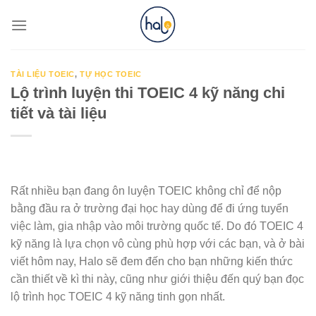
Skip
to
content
TÀI LIỆU TOEIC
,
TỰ HỌC TOEIC
Lộ trình luyện thi TOEIC 4 kỹ năng chi
tiết và tài liệu
Rất nhiều bạn đang ôn luyện TOEIC không chỉ để nộp
bằng đầu ra ở trường đại học hay dùng để đi ứng tuyển
việc làm, gia nhập vào môi trường quốc tế. Do đó TOEIC 4
kỹ năng là lựa chọn vô cùng phù hợp với các bạn, và ở bài
viết hôm nay, Halo sẽ đem đến cho bạn những kiến thức
cần thiết về kì thi này, cũng như giới thiệu đến quý bạn đọc
lộ trình học TOEIC 4 kỹ năng tinh gọn nhất.