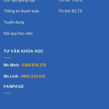
Đội ngũ giảng dạy
Thi thử TOEIC
Thông tin thanh toán
Thi thử IELTS
Tuyển dụng
Nội quy học viên
TƯ VẤN KHÓA HỌC
Ms Minh
-
0384.976.375
Ms Linh
-
0941.514.012
FANPAGE