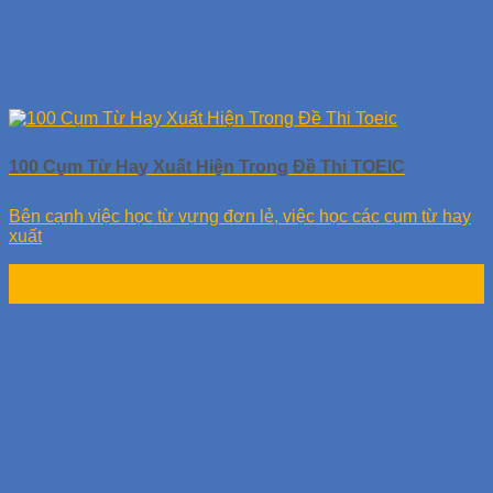
100 Cụm Từ Hay Xuất Hiện Trong Đề Thi TOEIC
Bên cạnh việc học từ vựng đơn lẻ, việc học các cụm từ hay
xuất
06
Th9