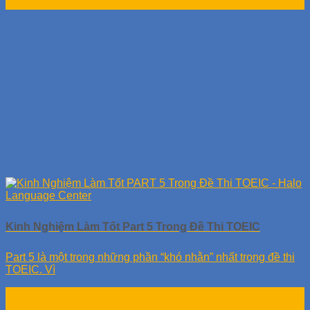
Th10
Kinh Nghiệm Làm Tốt Part 5 Trong Đề Thi TOEIC
Part 5 là một trong những phần “khó nhằn” nhất trong đề thi
TOEIC. Vì
25
Th10