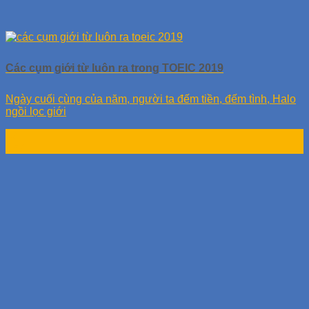
Các cụm giới từ luôn ra trong TOEIC 2019
Ngày cuối cùng của năm, người ta đếm tiền, đếm tình, Halo
ngồi lọc giới
17
Th7