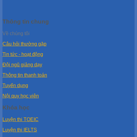
Thông tin chung
Về chúng tôi
Câu hỏi thường gặp
Tin tức - hoạt động
Đội ngũ giảng dạy
Thông tin thanh toán
Tuyển dụng
Nội quy học viên
Khóa học
Luyện thi TOEIC
Luyện thi IELTS