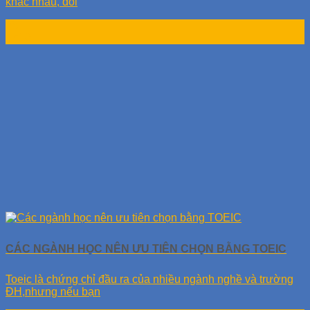
khác nhau, đòi
25
Th10
CÁC NGÀNH HỌC NÊN ƯU TIÊN CHỌN BẰNG TOEIC
Toeic là chứng chỉ đầu ra của nhiều ngành nghề và trường
ĐH,nhưng nếu bạn