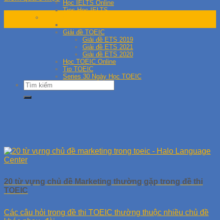
Học IELTS Online
Tips Học IELTS
25
Tài liệu TOEIC
Th10
Đề thi thử TOEIC
Giải đề TOEIC
Giải đề ETS 2019
Giải đề ETS 2021
Giải đề ETS 2020
Học TOEIC Online
Tip TOEIC
Series 30 Ngày Học TOEIC
20 từ vựng chủ đề Marketing thường gặp trong đề thi
TOEIC
Các câu hỏi trong đề thi TOEIC thường thuộc nhiều chủ đề