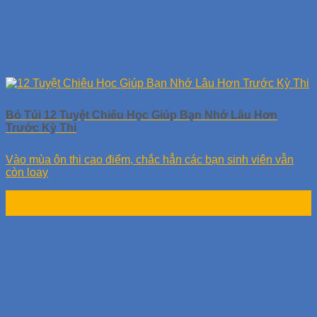
Bỏ Túi 12 Tuyệt Chiêu Học Giúp Bạn Nhớ Lâu Hơn
Trước Kỳ Thi
Vào mùa ôn thi cao điểm, chắc hẳn các bạn sinh viên vẫn
còn loay
06
Th9