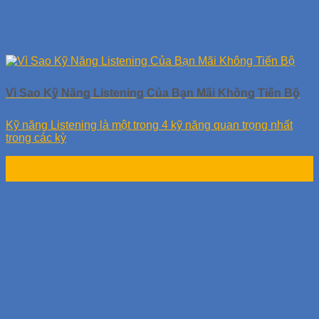
Vì Sao Kỹ Năng Listening Của Bạn Mãi Không Tiến Bộ
Kỹ năng Listening là một trong 4 kỹ năng quan trọng nhất
trong các kỳ
30
Th8