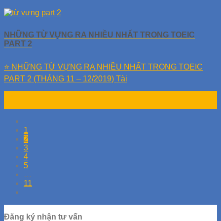
NHỮNG TỪ VỰNG RA NHIỀU NHẤT TRONG TOEIC
PART 2
⭐️ NHỮNG TỪ VỰNG RA NHIỀU NHẤT TRONG TOEIC
PART 2 (THÁNG 11 – 12/2019) Tài
16
Th7
1
2
3
4
5
…
11
Đăng ký nhận tư vấn