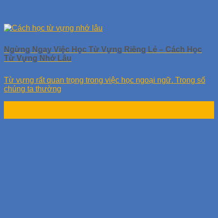
Ngừng Ngay Việc Học Từ Vựng Riêng Lẻ – Cách Học
Từ Vựng Nhớ Lâu
Từ vựng rất quan trọng trong việc học ngoại ngữ. Trong số
chúng ta thường
25
Th8