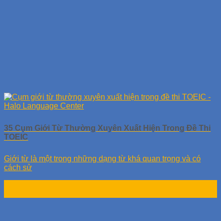
35 Cụm Giới Từ Thường Xuyên Xuất Hiện Trong Đề Thi
TOEIC
Giới từ là một trong những dạng từ khá quan trọng và có
cách sử
24
Th9