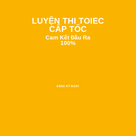
LUYỆN THI TOIEC
CẤP TỐC
Cam Kết Đầu Ra
100%
ĐĂNG KÝ NGAY