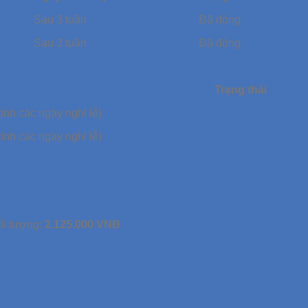
Sau 3 tuần
Đã đóng
Sau 3 tuần
Đã đóng
Trạng thái
ính các ngày nghỉ lễ)
ính các ngày nghỉ lễ)
ối tượng:
2.125.000 VNĐ