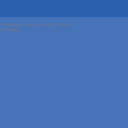
p: 07/04/2016, Nơi cấp: SKHDT TP.HCM
ồ Chí Minh