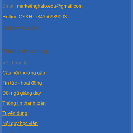
Email:
marketinghalo.edu@gmail.com
Hotline CSKH: +84356989003
Follow Us On
Thông tin chung
Về chúng tôi
Câu hỏi thường gặp
Tin tức - hoạt động
Đội ngũ giảng dạy
Thông tin thanh toán
Tuyển dụng
Nội quy học viên