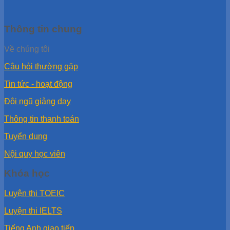
Thông tin chung
Về chúng tôi
Câu hỏi thường gặp
Tin tức - hoạt động
Đội ngũ giảng dạy
Thông tin thanh toán
Tuyển dụng
Nội quy học viên
Khóa học
Luyện thi TOEIC
Luyện thi IELTS
Tiếng Anh giao tiếp