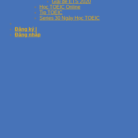
Giải đề ETS 2020
Học TOEIC Online
Tip TOEIC
Series 30 Ngày Học TOEIC
Đăng ký |
Đăng nhập