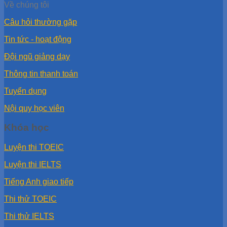
Về chúng tôi
Câu hỏi thường gặp
Tin tức - hoạt động
Đội ngũ giảng dạy
Thông tin thanh toán
Tuyển dụng
Nội quy học viên
Khóa học
Luyện thi TOEIC
Luyện thi IELTS
Tiếng Anh giao tiếp
Thi thử TOEIC
Thi thử IELTS