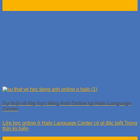
01
Th7
Sự thật về lớp học tiếng Anh Online tại Halo Language
Center
Lớp học online ở Halo Language Center có gì đặc biệt Trong
thời kỳ hiện
01